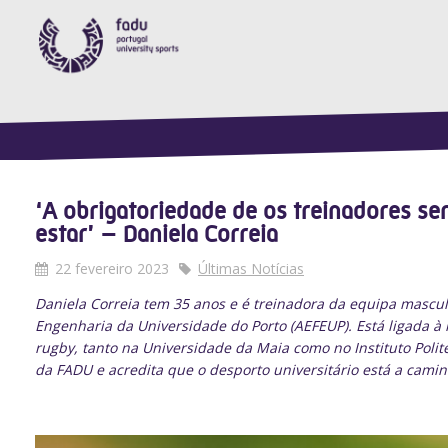
‘A obrigatoriedade de os treinadores s
estar’ – Daniela Correia
22 fevereiro 2023
Últimas Notícias
Daniela Correia tem 35 anos e é treinadora da equipa mascu
Engenharia da Universidade do Porto (AEFEUP). Está ligada à
rugby, tanto na Universidade da Maia como no Instituto Poli
da FADU e acredita que o desporto universitário está a camin