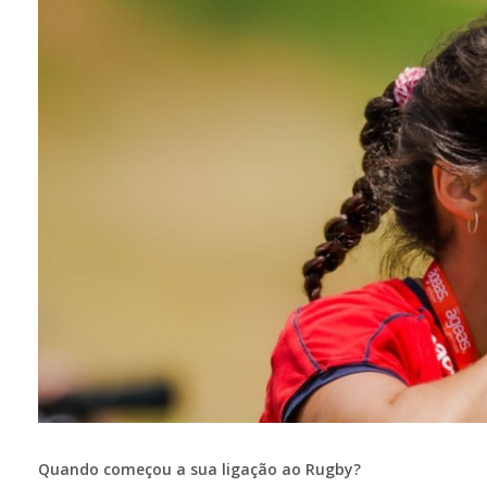
Quando começou a sua ligação ao Rugby?