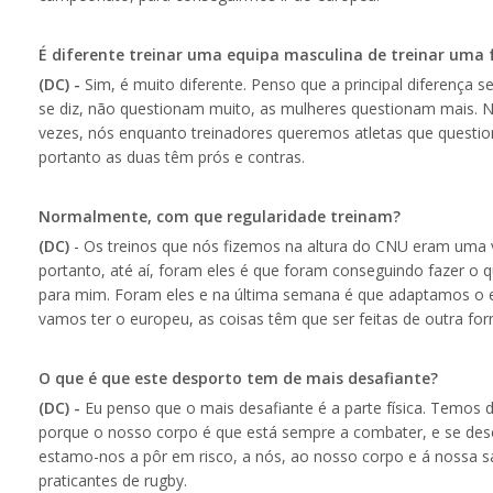
É diferente treinar uma equipa masculina de treinar uma
(DC) -
Sim, é muito diferente. Penso que a principal diferença 
se diz, não questionam muito, as mulheres questionam mais. N
vezes, nós enquanto treinadores queremos atletas que questi
portanto as duas têm prós e contras.
Normalmente, com que regularidade treinam?
(DC)
- Os treinos que nós fizemos na altura do CNU eram uma 
portanto, até aí, foram eles é que foram conseguindo fazer o 
para mim. Foram eles e na última semana é que adaptamos o e
vamos ter o europeu, as coisas têm que ser feitas de outra for
O que é que este desporto tem de mais desafiante?
(DC) -
Eu penso que o mais desafiante é a parte física. Temos 
porque o nosso corpo é que está sempre a combater, e se desc
estamo-nos a pôr em risco, a nós, ao nosso corpo e á nossa s
praticantes de rugby.