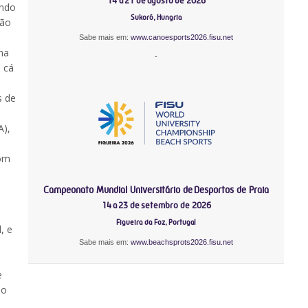
14 a 21 de agosto de 2026
endo
Sukoró, Hungria
tão
Sabe mais em:
www.canoesports2026.fisu.net
ma
-
a cá
s de
A),
com
Campeonato Mundial Universitário de Desportos de Praia
14 a 23 de setembro de 2026
Figueira da Foz, Portugal
, e
Sabe mais em:
www.beachsprots2026.fisu.net
a
e
ão