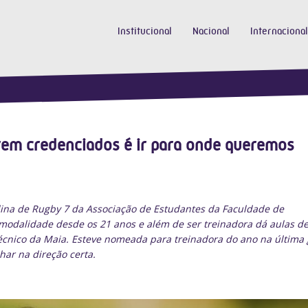
Institucional
Nacional
Internacional
erem credenciados é ir para onde queremos
lina de Rugby 7 da Associação de Estudantes da Faculdade de
 modalidade desde os 21 anos e além de ser treinadora dá aulas d
técnico da Maia. Esteve nomeada para treinadora do ano na última 
har na direção certa.