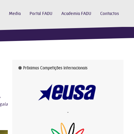
Media
Portal FADU
Academia FADU
Contactos
Próximas Competições Internacionais
e
gala
-