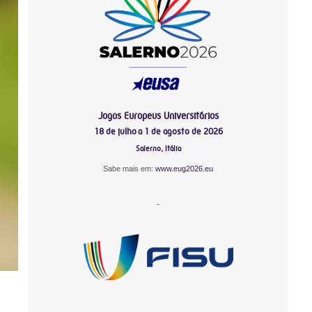
Jogos Europeus Universitários
18 de julho a 1 de agosto de 2026
Salerno, Itália
Sabe mais em:
www.eug2026.eu
-
-