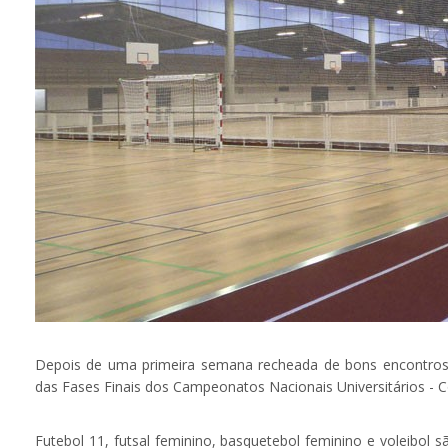
Depois de uma primeira semana recheada de bons encontros,
das Fases Finais dos Campeonatos Nacionais Universitários - 
Futebol 11, futsal feminino, basquetebol feminino e voleibo