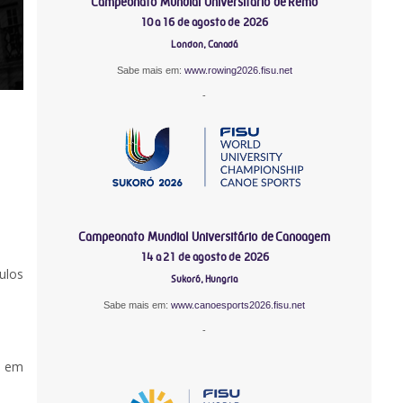
Campeonato Mundial Universitário de Remo
10 a 16 de agosto de 2026
London, Canadá
Sabe mais em:
www.rowing2026.fisu.net
-
Campeonato Mundial Universitário de Canoagem
14 a 21 de agosto de 2026
ulos
Sukoró, Hungria
Sabe mais em:
www.canoesports2026.fisu.net
-
U em