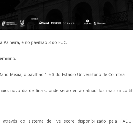
a Palheira, e no pavilhão 3 do EUC.
eminino.
ário Mexia, o pavilhão 1 e 3 do Estádio Universitário de Coimbra.
o, novo dia de finais, onde serão então atribuídos mais cinco tít
através do sistema de live score disponibilizado pela FAD