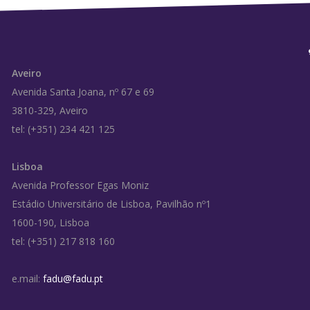
Aveiro
Avenida Santa Joana, nº 67 e 69
3810-329, Aveiro
tel: (+351) 234 421 125
Lisboa
Avenida Professor Egas Moniz
Estádio Universitário de Lisboa, Pavilhão nº1
1600-190, Lisboa
tel: (+351) 217 818 160
e.mail:
fadu@fadu.pt