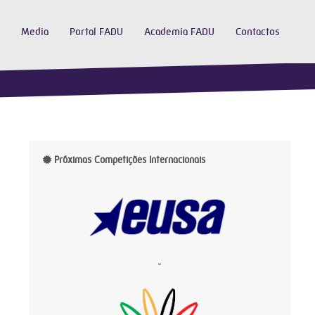
Media
Portal FADU
Academia FADU
Contactos
Próximas Competições Internacionais
-