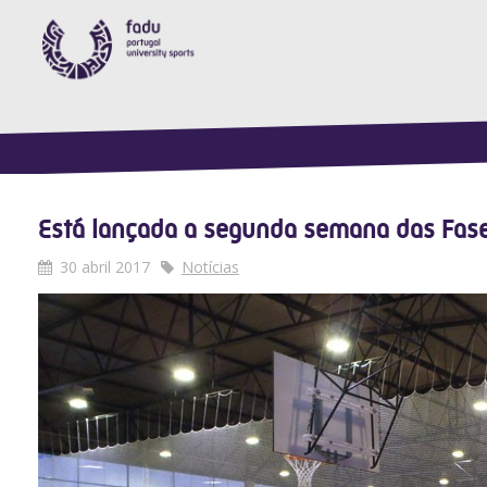
Está lançada a segunda semana das Fas
30 abril 2017
Notícias