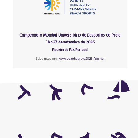
Campeonato Mundial Universitário de Desportos de Praia
14 a 23 de setembro de 2026
Figueira da Foz, Portugal
Sabe mais em:
www.beachsprots2026.fisu.net