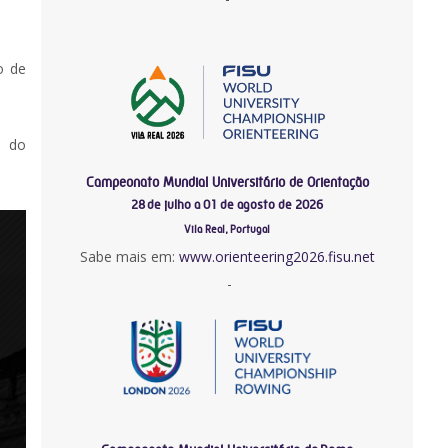
o de
1 do
Campeonato Mundial Universitário de Orientação
28 de julho a 01 de agosto de 2026
Vila Real, Portugal
Sabe mais em:
www.orienteering2026.fisu.net
-