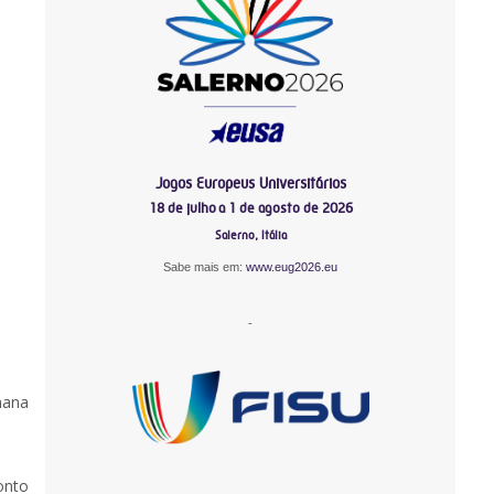
Jogos Europeus Universitários
18 de julho a 1 de agosto de 2026
Salerno, Itália
Sabe mais em:
www.eug2026.eu
-
mana
onto
-