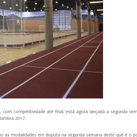
 com competitividade até final, está agora lançada a segunda se
Coimbra 2017.
l são as modalidades em disputa na segunda semana deste que é o p