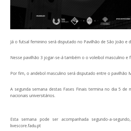
Já o futsal feminino será disputado no Pavilhão de Sâo João e d
Nesse pavilhão 3 jogar-se-á também o o voleibol masculino e f
Por fim, o andebol masculino será disputado entre o pavilhão M
A segunda semana destas Fases Finais termina no dia 5 de mai
nacionais universitários.
Esta semana pode ser acompanhada segundo-a-segundo, 
livescore.fadu.pt