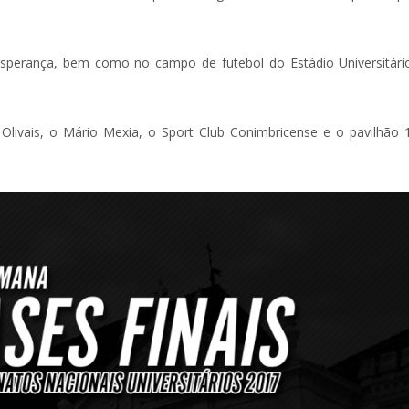
Esperança, bem como no campo de futebol do Estádio Universitári
 Olivais, o Mário Mexia, o Sport Club Conimbricense e o pavilhão 