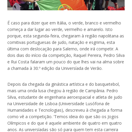
É caso para dizer que em Itália, o verde, branco e vermelho
começa a dar lugar ao verde, vermelho e amarelo. Isto
porque, esta segunda-feira, chegaram à região napolitana as
comitivas portuguesas de judo, natação e esgrima, esta
última com deslocação para Salerno, onde irá competir. A
dois dias do início da competição, Raquel Pereira, Pedro Silva
e Rui Costa falaram um pouco do que lhes vai na alma sobre
a chamada à 30.º edição da Universíada de Verão.
Depois da chegada da ginástica artística e do basquetebol,
mais uma onda lusa chegou à região de Campânia. Pedro
Silva, estudante de engenharia aeroespacial e atleta de judo
na Universidade de Lisboa (Universidade Lusófona de
Humanidades e Tecnologias), descreveu à chegada a forma
como vê a competição. ‘Temos ideia do que são os Jogos
Olímpicos e do que é aquele ambiente de quatro em quatro
anos. As universíadas são só para quem tem esta carreira