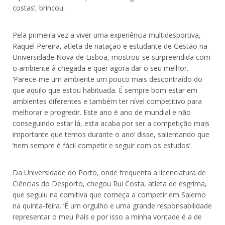
costas’, brincou.
Pela primeira vez a viver uma experiência multidesportiva,
Raquel Pereira, atleta de natação e estudante de Gestão na
Universidade Nova de Lisboa, mostrou-se surpreendida com
o ambiente à chegada e quer agora dar o seu melhor.
‘Parece-me um ambiente um pouco mais descontraído do
que aquilo que estou habituada. É sempre bom estar em
ambientes diferentes e também ter nível competitivo para
melhorar e progredir. Este ano é ano de mundial e não
conseguindo estar lá, esta acaba por ser a competição mais
importante que temos durante o ano’ disse, salientando que
‘nem sempre é fácil competir e seguir com os estudos’.
Da Universidade do Porto, onde frequenta a licenciatura de
Ciências do Desporto, chegou Rui Costa, atleta de esgrima,
que seguiu na comitiva que começa a competir em Salerno
na quinta-feira. ‘É um orgulho e uma grande responsabilidade
representar o meu País e por isso a minha vontade é a de