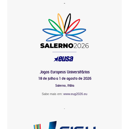
-
Jogos Europeus Universitários
18 de julho a 1 de agosto de 2026
Salerno, Itália
Sabe mais em:
www.eug2026.eu
-