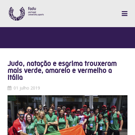
Judo, natação e esgrima trouxeram
mais verde, amarelo e vermelho a
Itália
01 julho 2019