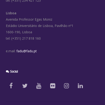
tel: (+351) 234 421 125
Lisboa
Avenida Professor Egas Moniz
Estádio Universitário de Lisboa, Pavilhão nº1
1600-190, Lisboa
tel: (+351) 217 818 160
e.mail:
fadu@fadu.pt
Social