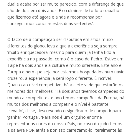
dual e acaba por ser muito parecido, com a diferença de que
são de dois em dois anos. É o culminar de todo o trabalho
que fizemos até agora e ainda a recompensa por
conseguirmos conciliar estas duas vertentes’.
O facto de a competição ser disputada em sítios muito
diferentes do globo, leva a que a experiência seja sempre
‘muito enriquecedora’ mesmo para quem já tenha tido a
experiência no passado, como é o caso de Pedro. ‘Estive em
Taipé há dois anos e a cultura é muito diferente. Este ano é
Europa e nem que seja por estarmos hospedados num navio
cruzeiro, a experiência já será logo diferente. É incrível’.
Quanto ao nível competitivo, há a certeza de que estarão os
melhores dos melhores. ‘Há dois anos tivemos campeões do
mundo a competir, este ano temos campeões da Europa, há
muitos dos melhores a competir e o nível é bastante
elevado’, disse, descrevendo o significado de competir para
‘ganhar Portugal’. ‘Para nós é um orgulho enorme
representar as cores do nosso País, no caso do judo temos
a palavra POR atrás e por isso carregamo-lo literalmente às