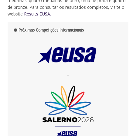
medalhas: quatro medalhas de ouro, uma de prata e quatro
de bronze. Para consultar os resultados completos, visite o
website
Results EUSA.
Próximas Competições Internacionais
-