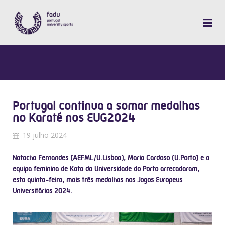
Portugal continua a somar medalhas
no Karaté nos EUG2024
19 julho 2024
Natacha Fernandes (AEFML/U.Lisboa), Maria Cardoso (U.Porto) e a
equipa feminina de Kata da Universidade do Porto arrecadaram,
esta quinta-feira, mais três medalhas nos Jogos Europeus
Universitários 2024.