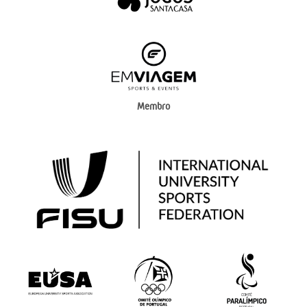
Membro