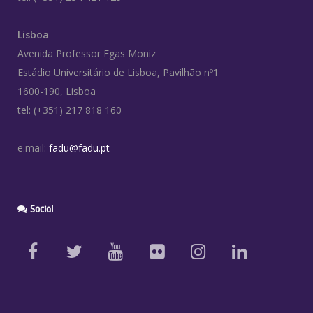
Lisboa
Avenida Professor Egas Moniz
Estádio Universitário de Lisboa, Pavilhão nº1
1600-190, Lisboa
tel: (+351) 217 818 160
e.mail:
fadu@fadu.pt
Social