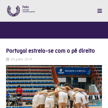
Portugal estreia-se com o pé direito
04 julho 2019