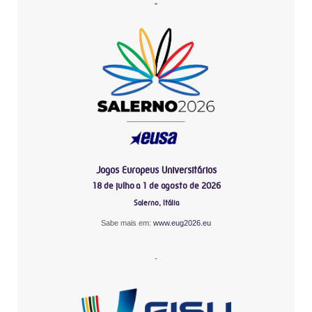
-
Jogos Europeus Universitários
18 de julho a 1 de agosto de 2026
Salerno, Itália
Sabe mais em:
www.eug2026.eu
-