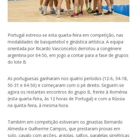
Portugal estreou-se esta quarta-feira em competição, nas
modalidades de basquetebol e ginástica artística. A equipa
orientada por Ricardo Vasconcelos derrotou a congénere
argentina por 64-50, em jogo a contar para a fase de grupos
do lote B.
As portuguesas ganharam nos quatro períodos (12-6, 34-18,
50-31 e 64-50) e começaram com o pé direito. Seguem-se
agora os restantes encontros do grupo B, frente à Roménia
(esta quarta-feira, às 12 horas de Portugal) e com a Rússia
na quinta-feira, à mesma hora.
Também em competição estiveram os ginastas Bernardo
Almeida e Guilherme Campos, que prestaram provas em
solo, cavalo com arções, argolas, saltos, paralelas simétricas