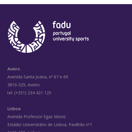
Aveiro
Avenida Santa Joana, nº 67 e 69
3810-329, Aveiro
tel: (+351) 234 421 125
Lisboa
Avenida Professor Egas Moniz
Estádio Universitário de Lisboa, Pavilhão nº1