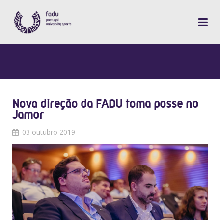
Nova direção da FADU toma posse no
Jamor
03 outubro 2019