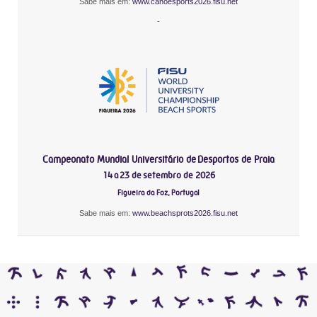
Sabe mais em:
www.canoesports2026.fisu.net
-
Campeonato Mundial Universitário de Desportos de Praia
14 a 23 de setembro de 2026
Figueira da Foz, Portugal
Sabe mais em:
www.beachsprots2026.fisu.net