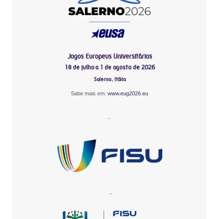
Jogos Europeus Universitários
18 de julho a 1 de agosto de 2026
Salerno, Itália
Sabe mais em:
www.eug2026.eu
-
-