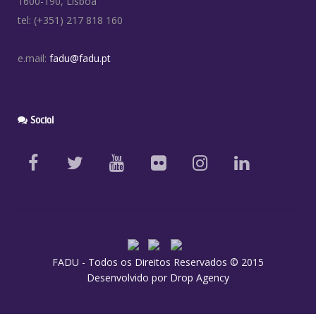
1600-190, Lisboa
tel: (+351) 217 818 160
e.mail:
fadu@fadu.pt
Social
FADU - Todos os Direitos Reservados © 2015
Desenvolvido por
Drop Agency