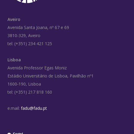
Aveiro
Avenida Santa Joana, nº 67 e 69
3810-329, Aveiro
tel: (+351) 234 421 125
Lisboa
Avenida Professor Egas Moniz
Estádio Universitário de Lisboa, Pavilhão nº1
1600-190, Lisboa
tel: (+351) 217 818 160
e.mail:
fadu@fadu.pt