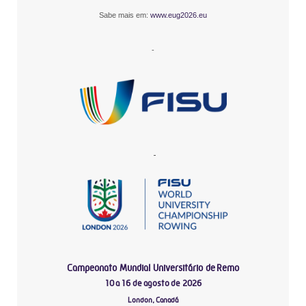
Sabe mais em:
www.eug2026.eu
-
-
Campeonato Mundial Universitário de Remo
10 a 16 de agosto de 2026
London, Canadá