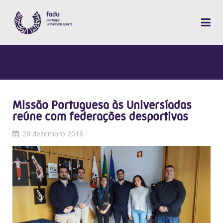
Missão Portuguesa às Universíadas
reúne com federações desportivas
28 dezembro 2018