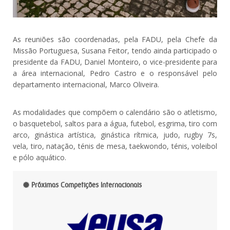
As reuniões são coordenadas, pela FADU, pela Chefe da
Missão Portuguesa, Susana Feitor, tendo ainda participado o
presidente da FADU, Daniel Monteiro, o vice-presidente para
a área internacional, Pedro Castro e o responsável pelo
departamento internacional, Marco Oliveira.
As modalidades que compõem o calendário são o atletismo,
o basquetebol, saltos para a água, futebol, esgrima, tiro com
arco, ginástica artística, ginástica rítmica, judo, rugby 7s,
vela, tiro, natação, ténis de mesa, taekwondo, ténis, voleibol
e pólo aquático.
Próximas Competições Internacionais