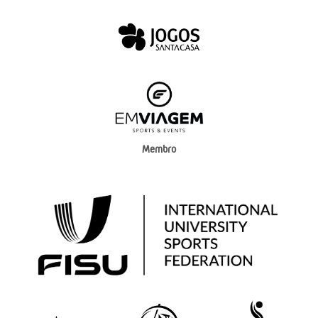
Membro