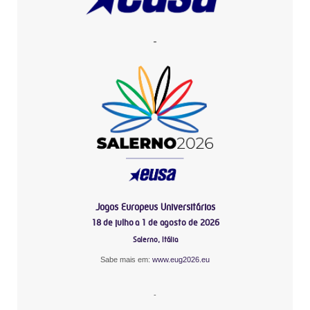
-
Jogos Europeus Universitários
18 de julho a 1 de agosto de 2026
Salerno, Itália
Sabe mais em:
www.eug2026.eu
-