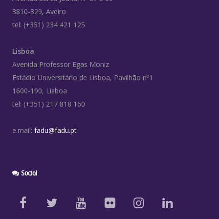
3810-329, Aveiro
tel: (+351) 234 421 125
Lisboa
Avenida Professor Egas Moniz
Estádio Universitário de Lisboa, Pavilhão nº1
1600-190, Lisboa
tel: (+351) 217 818 160
e.mail:
fadu@fadu.pt
Social