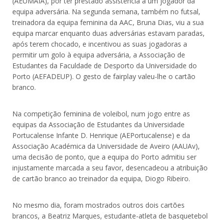
(AEUMAIA), por ter prestado assistência a um jogador da
equipa adversária. Na segunda semana, também no futsal,
treinadora da equipa feminina da AAC, Bruna Dias, viu a sua
equipa marcar enquanto duas adversárias estavam paradas,
após terem chocado, e incentivou as suas jogadoras a
permitir um golo à equipa adversária, a Associação de
Estudantes da Faculdade de Desporto da Universidade do
Porto (AEFADEUP). O gesto de fairplay valeu-lhe o cartão
branco.
Na competição feminina de voleibol, num jogo entre as
equipas da Associação de Estudantes da Universidade
Portucalense Infante D. Henrique (AEPortucalense) e da
Associação Académica da Universidade de Aveiro (AAUAv),
uma decisão de ponto, que a equipa do Porto admitiu ser
injustamente marcada a seu favor, desencadeou a atribuição
de cartão branco ao treinador da equipa, Diogo Ribeiro.
No mesmo dia, foram mostrados outros dois cartões
brancos, a Beatriz Marques, estudante-atleta de basquetebol