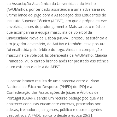
da Associação Académica da Universidade do Minho
(AAUMinho), por ter dado assistência a uma adversária no
último lance do jogo com a Associação dos Estudantes do
Instituto Superior Técnico (AEIST), em que a própria esteve
envolvida, antes do prolongamento. Mais tarde, o médico
que acompanha a equipa masculina de voleibol da
Universidade Nova de Lisboa (NOVA), prestou assistência a
um jogador adversário, da AAUAv e também essa postura
foi enaltecida pelo árbitro do jogo. Ainda na competição
masculina de voleibol, fisioterapeuta da AAUMinho, Cláudia
Francisco, viu o cartão branco após ter prestado assistência
a um estudante-atleta da AEIST.
O cartão branco resulta de uma parceria entre o Plano
Nacional de Ética no Desporto (PNED) do IPDJ e a
Confederação das Associações de Juízes e Árbitros de
Portugal (CAJAP), sendo um recurso pedagógico que visa
enaltecer condutas eticamente corretas, praticadas por
atletas, treinadores, dirigentes, público e outros agentes
desportivos. A FADU aplica-o desde a época 20/21.