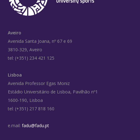
Aveiro
Avenida Santa Joana, nº 67 e 69
3810-329, Aveiro
tel: (+351) 234 421 125
Lisboa
Avenida Professor Egas Moniz
Estádio Universitário de Lisboa, Pavilhão nº1
1600-190, Lisboa
tel: (+351) 217 818 160
e.mail:
fadu@fadu.pt