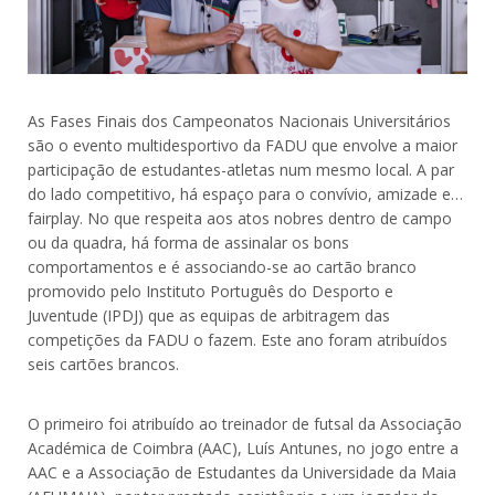
As Fases Finais dos Campeonatos Nacionais Universitários
são o evento multidesportivo da FADU que envolve a maior
participação de estudantes-atletas num mesmo local. A par
do lado competitivo, há espaço para o convívio, amizade e…
fairplay. No que respeita aos atos nobres dentro de campo
ou da quadra, há forma de assinalar os bons
comportamentos e é associando-se ao cartão branco
promovido pelo Instituto Português do Desporto e
Juventude (IPDJ) que as equipas de arbitragem das
competições da FADU o fazem. Este ano foram atribuídos
seis cartões brancos.
O primeiro foi atribuído ao treinador de futsal da Associação
Académica de Coimbra (AAC), Luís Antunes, no jogo entre a
AAC e a Associação de Estudantes da Universidade da Maia