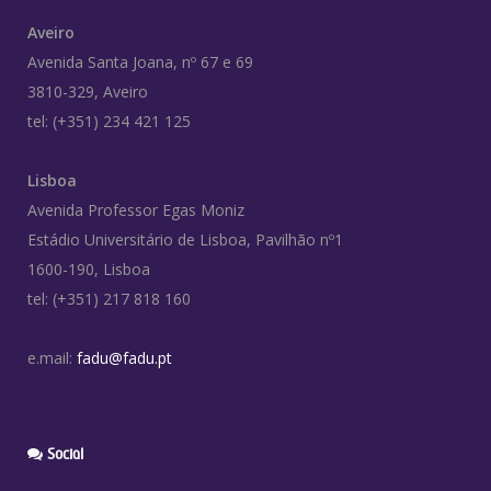
Aveiro
Avenida Santa Joana, nº 67 e 69
3810-329, Aveiro
tel: (+351) 234 421 125
Lisboa
Avenida Professor Egas Moniz
Estádio Universitário de Lisboa, Pavilhão nº1
1600-190, Lisboa
tel: (+351) 217 818 160
e.mail:
fadu@fadu.pt
Social