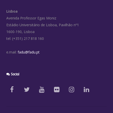
Lisboa
Avenida Professor Egas Moniz
Estádio Universitário de Lisboa, Pavilhão nº1
1600-190, Lisboa
tel: (+351) 217 818 160
e.mail:
fadu@fadu.pt
Social