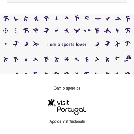
Com o apoio de
Apoios institucionais