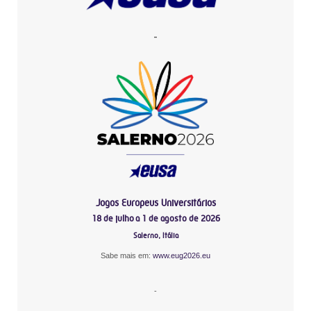
-
Jogos Europeus Universitários
18 de julho a 1 de agosto de 2026
Salerno, Itália
Sabe mais em:
www.eug2026.eu
-