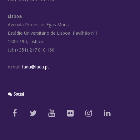
Lisboa
Avenida Professor Egas Moniz
Estádio Universitário de Lisboa, Pavilhão nº1
1600-190, Lisboa
tel: (+351) 217 818 160
e.mail:
fadu@fadu.pt
Social