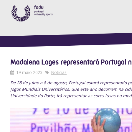
Madalena Lages representará Portugal n
19 maio 2023
Notícias
De 28 de julho a 8 de agosto, Portugal estará representado 
Jogos Mundiais Universitários, que este ano decorrem na ci
Universidade do Porto, irá representar as cores lusas na moda