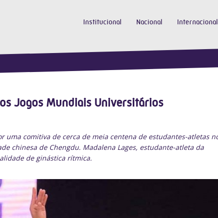
Institucional
Nacional
Internacional
os Jogos Mundiais Universitários
por uma comitiva de cerca de meia centena de estudantes-atletas n
dade chinesa de Chengdu. Madalena Lages, estudante-atleta da
lidade de ginástica rítmica.