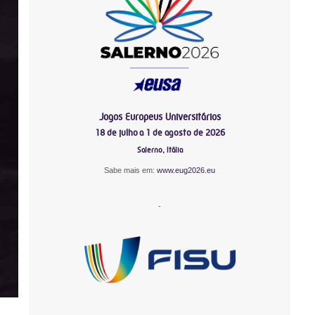
Jogos Europeus Universitários
18 de julho a 1 de agosto de 2026
Salerno, Itália
Sabe mais em:
www.eug2026.eu
-
-