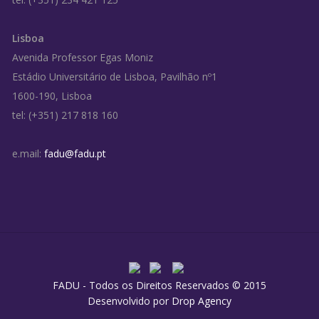
Lisboa
Avenida Professor Egas Moniz
Estádio Universitário de Lisboa, Pavilhão nº1
1600-190, Lisboa
tel: (+351) 217 818 160
e.mail:
fadu@fadu.pt
FADU - Todos os Direitos Reservados © 2015
Desenvolvido por
Drop Agency