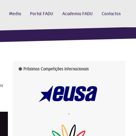
Media
Portal FADU
Academia FADU
Contactos
Próximas Competições Internacionais
os
-