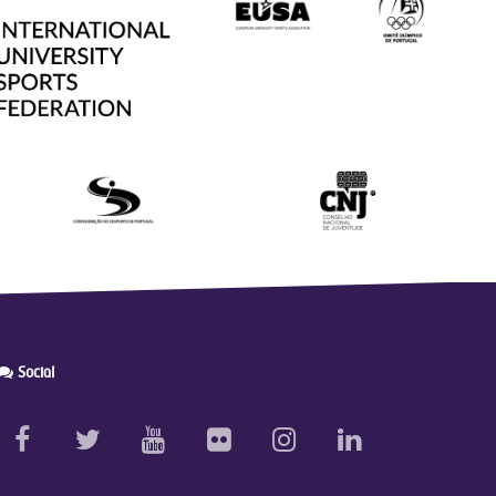
Social