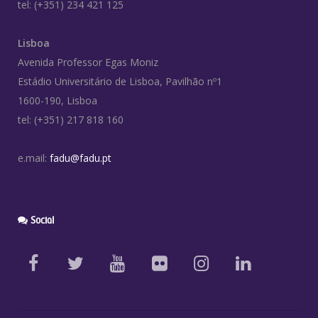
tel: (+351) 234 421 125
Lisboa
Avenida Professor Egas Moniz
Estádio Universitário de Lisboa, Pavilhão nº1
1600-190, Lisboa
tel: (+351) 217 818 160
e.mail:
fadu@fadu.pt
Social