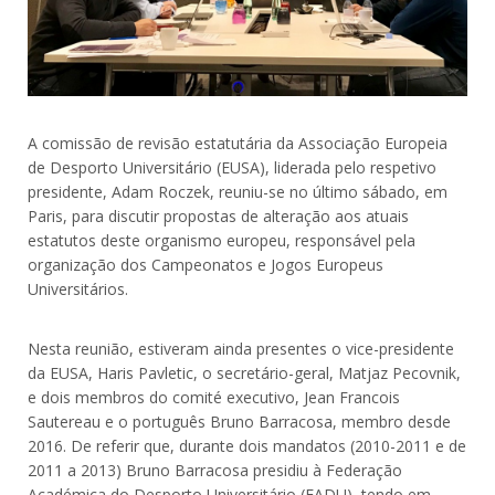
A comissão de revisão estatutária da Associação Europeia
de Desporto Universitário (EUSA), liderada pelo respetivo
presidente, Adam Roczek, reuniu-se no último sábado, em
Paris, para discutir propostas de alteração aos atuais
estatutos deste organismo europeu, responsável pela
organização dos Campeonatos e Jogos Europeus
Universitários.
Nesta reunião, estiveram ainda presentes o vice-presidente
da EUSA, Haris Pavletic, o secretário-geral, Matjaz Pecovnik,
e dois membros do comité executivo, Jean Francois
Sautereau e o português Bruno Barracosa, membro desde
2016. De referir que, durante dois mandatos (2010-2011 e de
2011 a 2013) Bruno Barracosa presidiu à Federação
Académica do Desporto Universitário (FADU), tendo em