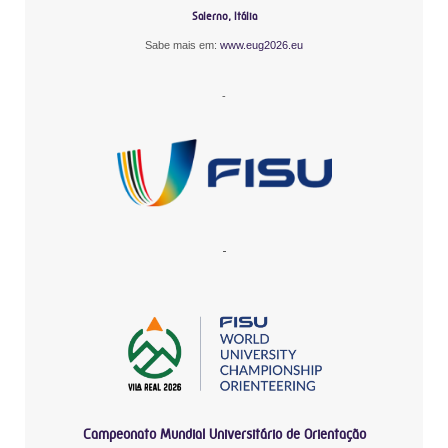
Salerno, Itália
Sabe mais em:
www.eug2026.eu
-
-
Campeonato Mundial Universitário de Orientação