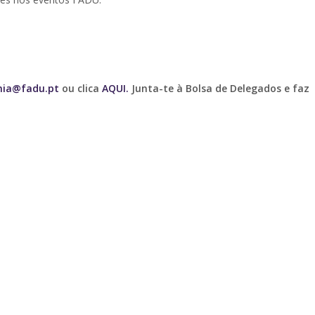
ia@fadu.pt
ou clica
AQUI.
Junta-te à Bolsa de Delegados e faz