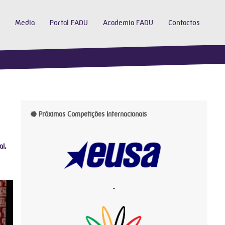
Media
Portal FADU
Academia FADU
Contactos
Próximas Competições Internacionais
al,
-