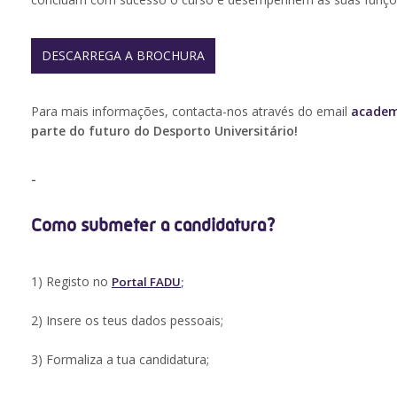
DESCARREGA A BROCHURA
Para mais informações, contacta-nos através do email
academ
parte do futuro do Desporto Universitário!
-
Como submeter a candidatura?
1) Registo no
Portal FADU
;
2) Insere os teus dados pessoais;
3) Formaliza a tua candidatura;