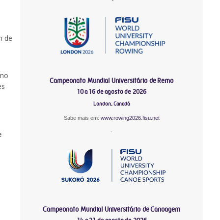
m de
omo
Campeonato Mundial Universitário de Remo
es
10 a 16 de agosto de 2026
London, Canadá
Sabe mais em:
www.rowing2026.fisu.net
-
e
Campeonato Mundial Universitário de Canoagem