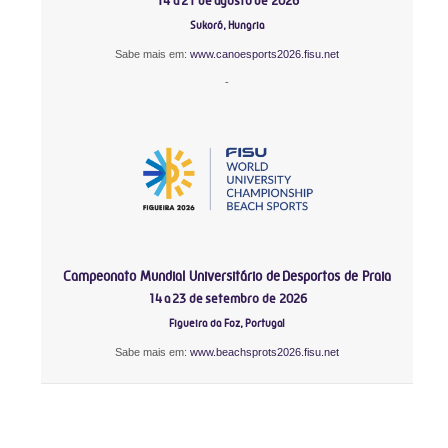
14 a 21 de agosto de 2026
Sukoró, Hungria
Sabe mais em:
www.canoesports2026.fisu.net
-
Campeonato Mundial Universitário de Desportos de Praia
14 a 23 de setembro de 2026
Figueira da Foz, Portugal
Sabe mais em:
www.beachsprots2026.fisu.net