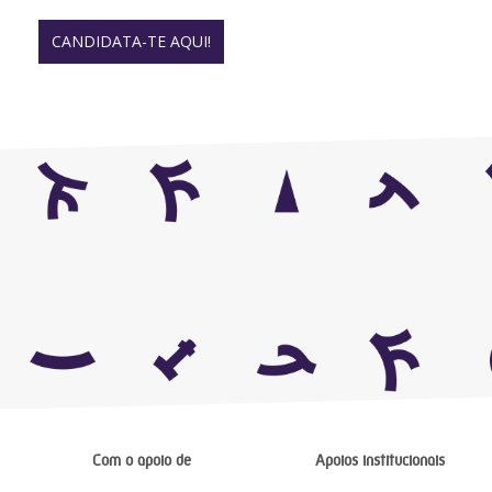
CANDIDATA-TE AQUI!
Com o apoio de
Apoios institucionais