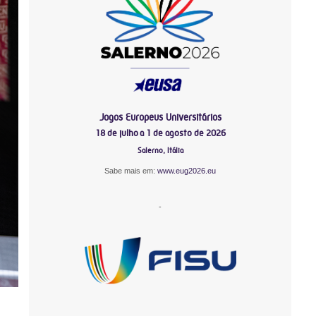
Jogos Europeus Universitários
18 de julho a 1 de agosto de 2026
Salerno, Itália
Sabe mais em:
www.eug2026.eu
-
-