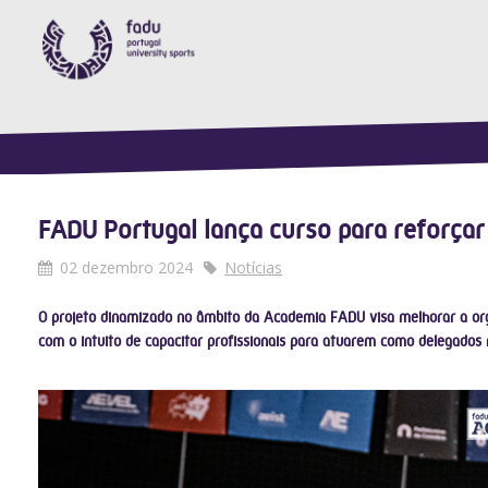
FADU Portugal lança curso para reforçar
02 dezembro 2024
Notícias
O projeto dinamizado no âmbito da Academia FADU visa melhorar a org
com o intuito de capacitar profissionais para atuarem como delegados