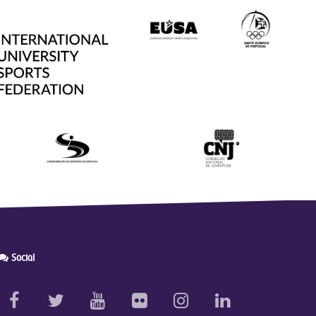
Social