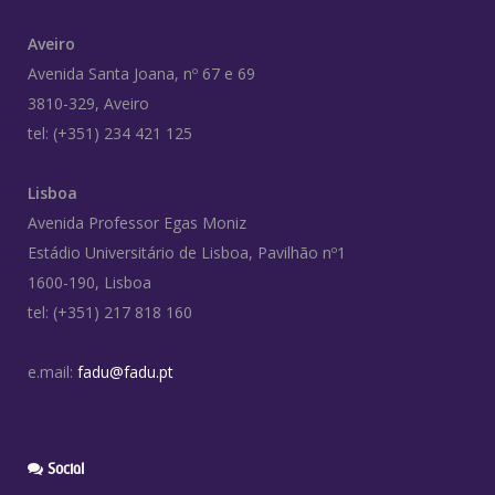
Aveiro
Avenida Santa Joana, nº 67 e 69
3810-329, Aveiro
tel: (+351) 234 421 125
Lisboa
Avenida Professor Egas Moniz
Estádio Universitário de Lisboa, Pavilhão nº1
1600-190, Lisboa
tel: (+351) 217 818 160
e.mail:
fadu@fadu.pt
Social