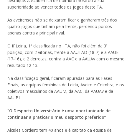
destaque. A Académica de Coimbra mostrou a sua
superioridade ao vencer todos os jogos deste TA.
As aveirenses não se deixaram ficar e ganharam três dos
quatro jogos que tinham pela frente, perdendo pontos
apenas contra a principal rival.
O IPLeiria, 1ª classificada no I TA, não foi além da 3ª
posição, com 2 vitórias, frente à AAUTAD (18-7) e à AAUE
(17-16), e 2 derrotas, contra a AAC e a AAUAv com o mesmo
resultado 12-13.
Na classificação geral, ficaram apuradas para as Fases
Finais, as equipas femininas de Leiria, Aveiro e Coimbra, e os
coletivos masculinos da AAUM, da AAC, da AAUAv e da
AAUBI.
“O Desporto Universitário é uma oportunidade de
continuar a praticar o meu desporto preferido”
Alcides Cordeiro tem 40 anos e é capitão da equipa de