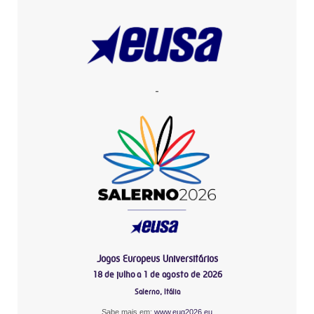
-
Jogos Europeus Universitários
18 de julho a 1 de agosto de 2026
Salerno, Itália
Sabe mais em:
www.eug2026.eu