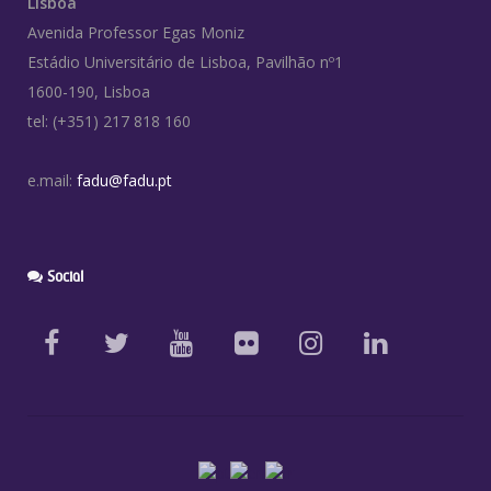
Lisboa
Avenida Professor Egas Moniz
Estádio Universitário de Lisboa, Pavilhão nº1
1600-190, Lisboa
tel: (+351) 217 818 160
e.mail:
fadu@fadu.pt
Social