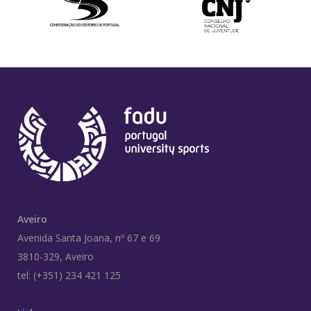
Aveiro
Avenida Santa Joana, nº 67 e 69
3810-329, Aveiro
tel: (+351) 234 421 125