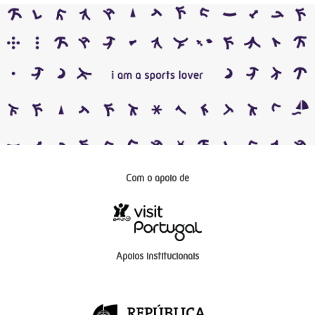
Com o apoio de
Apoios institucionais