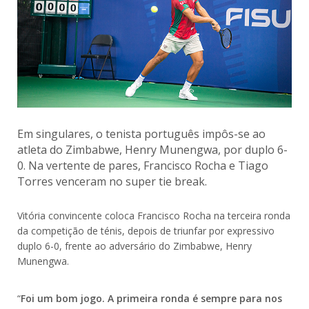
Em singulares, o tenista português impôs-se ao
atleta do Zimbabwe, Henry Munengwa, por duplo 6-
0. Na vertente de pares, Francisco Rocha e Tiago
Torres venceram no super tie break.
Vitória convincente coloca Francisco Rocha na terceira ronda
da competição de ténis, depois de triunfar por expressivo
duplo 6-0, frente ao adversário do Zimbabwe, Henry
Munengwa.
“
Foi um bom jogo. A primeira ronda é sempre para nos