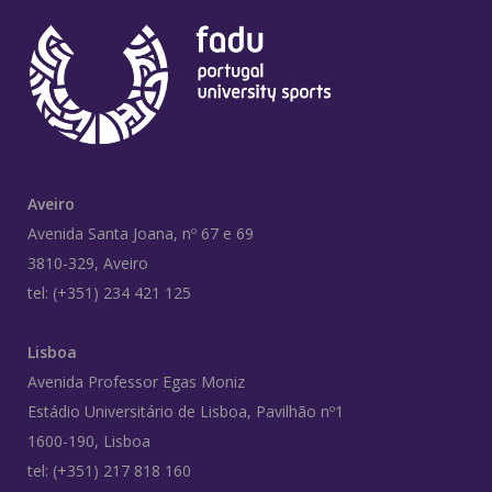
Aveiro
Avenida Santa Joana, nº 67 e 69
3810-329, Aveiro
tel: (+351) 234 421 125
Lisboa
Avenida Professor Egas Moniz
Estádio Universitário de Lisboa, Pavilhão nº1
1600-190, Lisboa
tel: (+351) 217 818 160