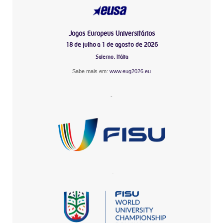
Jogos Europeus Universitários
18 de julho a 1 de agosto de 2026
Salerno, Itália
Sabe mais em:
www.eug2026.eu
-
-