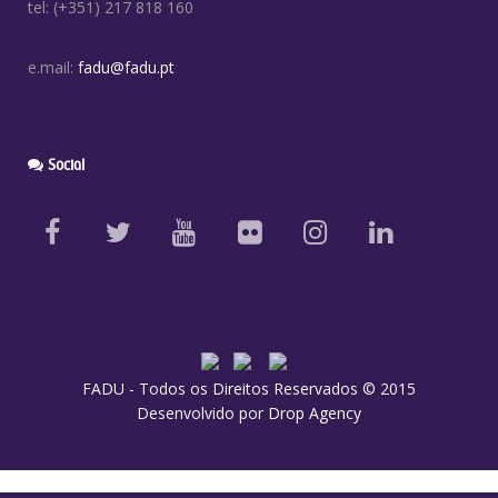
tel: (+351) 217 818 160
e.mail:
fadu@fadu.pt
Social
FADU - Todos os Direitos Reservados © 2015
Desenvolvido por
Drop Agency