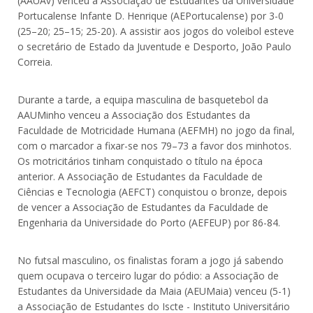
(AAUAv) venceu a Associação de Estudantes da Universidade
Portucalense Infante D. Henrique (AEPortucalense) por 3-0
(25–20; 25–15; 25-20). A assistir aos jogos do voleibol esteve
o secretário de Estado da Juventude e Desporto, João Paulo
Correia.
Durante a tarde, a equipa masculina de basquetebol da
AAUMinho venceu a Associação dos Estudantes da
Faculdade de Motricidade Humana (AEFMH) no jogo da final,
com o marcador a fixar-se nos 79–73 a favor dos minhotos.
Os motricitários tinham conquistado o título na época
anterior. A Associação de Estudantes da Faculdade de
Ciências e Tecnologia (AEFCT) conquistou o bronze, depois
de vencer a Associação de Estudantes da Faculdade de
Engenharia da Universidade do Porto (AEFEUP) por 86-84.
No futsal masculino, os finalistas foram a jogo já sabendo
quem ocupava o terceiro lugar do pódio: a Associação de
Estudantes da Universidade da Maia (AEUMaia) venceu (5-1)
a Associação de Estudantes do Iscte - Instituto Universitário