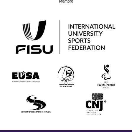
Membro