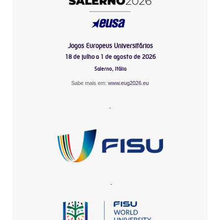
Jogos Europeus Universitários
18 de julho a 1 de agosto de 2026
Salerno, Itália
Sabe mais em:
www.eug2026.eu
-
-