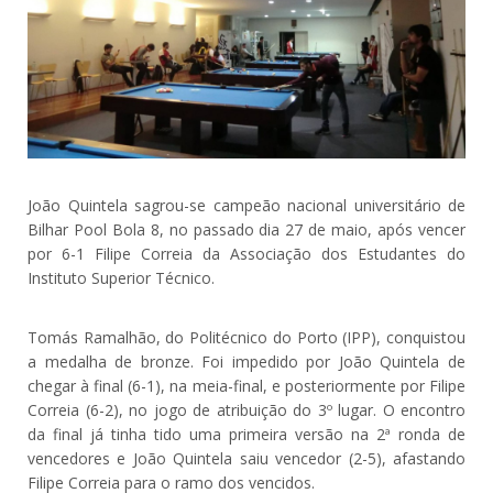
João Quintela sagrou-se campeão nacional universitário de
Bilhar Pool Bola 8, no passado dia 27 de maio, após vencer
por 6-1 Filipe Correia da Associação dos Estudantes do
Instituto Superior Técnico.
Tomás Ramalhão, do Politécnico do Porto (IPP), conquistou
a medalha de bronze. Foi impedido por João Quintela de
chegar à final (6-1), na meia-final, e posteriormente por Filipe
Correia (6-2), no jogo de atribuição do 3º lugar. O encontro
da final já tinha tido uma primeira versão na 2ª ronda de
vencedores e João Quintela saiu vencedor (2-5), afastando
Filipe Correia para o ramo dos vencidos.