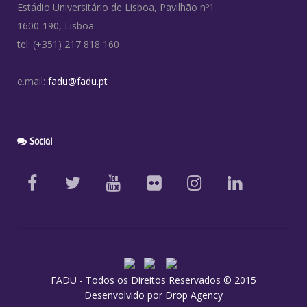
Estádio Universitário de Lisboa, Pavilhão nº1
1600-190, Lisboa
tel: (+351) 217 818 160
e.mail:
fadu@fadu.pt
Social
FADU - Todos os Direitos Reservados © 2015
Desenvolvido por
Drop Agency