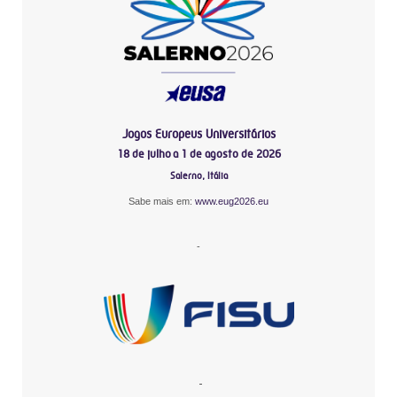
Jogos Europeus Universitários
18 de julho a 1 de agosto de 2026
Salerno, Itália
Sabe mais em:
www.eug2026.eu
-
-