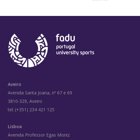
Aveiro
Avenida Santa Joana, nº 67 e 69
3810-329, Aveiro
tel: (+351) 234 421 125
Lisboa
Avenida Professor Egas Moniz