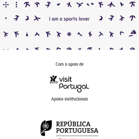
Com o apoio de
Apoios institucionais