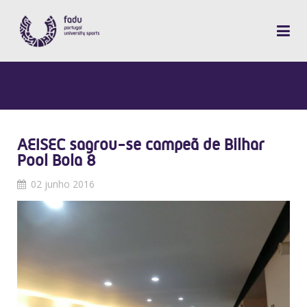
AEISEC sagrou-se campeã de Bilhar
Pool Bola 8
02 junho 2016