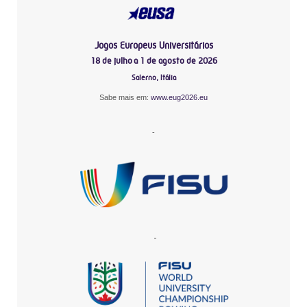
Jogos Europeus Universitários
18 de julho a 1 de agosto de 2026
Salerno, Itália
Sabe mais em:
www.eug2026.eu
-
-