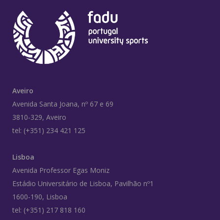
Aveiro
Avenida Santa Joana, nº 67 e 69
3810-329, Aveiro
tel: (+351) 234 421 125
Lisboa
Avenida Professor Egas Moniz
Estádio Universitário de Lisboa, Pavilhão nº1
1600-190, Lisboa
tel: (+351) 217 818 160