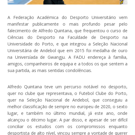
A Federação Académica do Desporto Universitário vem
manifestar publicamente o mais profundo pesar pelo
falecimento de Alfredo Quintana, que frequentou o curso de
Ciências do Desporto na Faculdade de Desporto na
Universidade do Porto, e que integrou a Seleção Nacional
Universitária de Andebol que em 2015 foi medalha de ouro
na Universíada de Gwangju. A FADU endereça à família,
amigos, companheiros de equipa e a todos os que sentem a
sua partida, as mais sentidas condolências.
Alfredo Quintana teve um percurso notável no desporto,
quer no clube que representava, o Futebol Clube do Porto,
quer na Seleção Nacional de Andebol, que conseguiu a
melhor classificação de sempre no europeu de 2020, o sexto
lugar, e também no último mundial, já este ano, onde
alcançou o décimo lugar. A par disso, e apesar de ser difícil
conciliar os estudos com os compromissos enquanto
desportista de alto nível, vincou sempre a vontade de querer