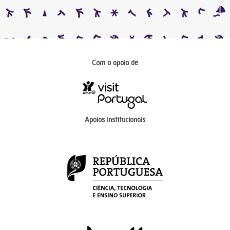
Com o apoio de
Apoios institucionais