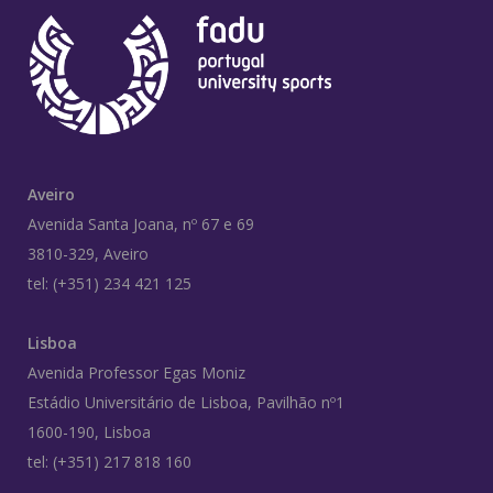
Aveiro
Avenida Santa Joana, nº 67 e 69
3810-329, Aveiro
tel: (+351) 234 421 125
Lisboa
Avenida Professor Egas Moniz
Estádio Universitário de Lisboa, Pavilhão nº1
1600-190, Lisboa
tel: (+351) 217 818 160