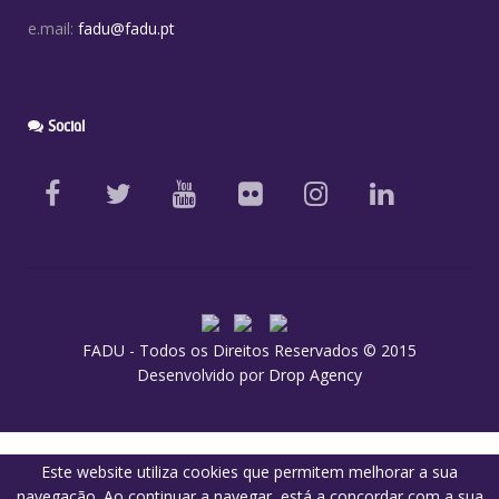
e.mail:
fadu@fadu.pt
Social
FADU - Todos os Direitos Reservados © 2015
Desenvolvido por
Drop Agency
Este website utiliza cookies que permitem melhorar a sua
navegação. Ao continuar a navegar, está a concordar com a sua