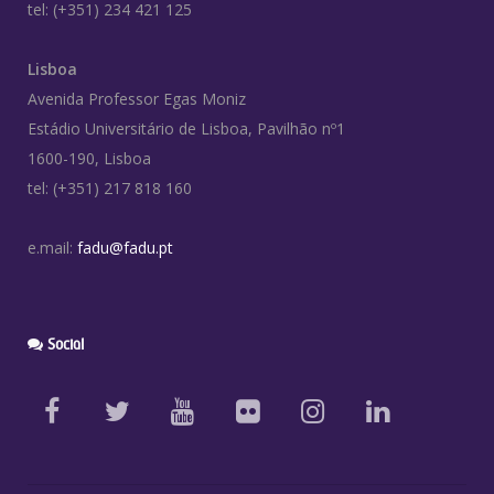
tel: (+351) 234 421 125
Lisboa
Avenida Professor Egas Moniz
Estádio Universitário de Lisboa, Pavilhão nº1
1600-190, Lisboa
tel: (+351) 217 818 160
e.mail:
fadu@fadu.pt
Social