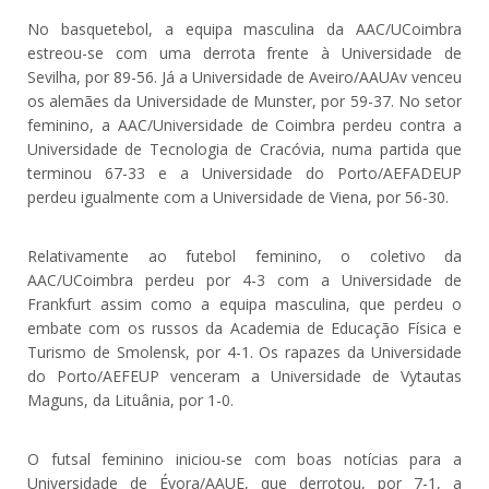
No basquetebol, a equipa masculina da AAC/UCoimbra
estreou-se com uma derrota frente à Universidade de
Sevilha, por 89-56. Já a Universidade de Aveiro/AAUAv venceu
os alemães da Universidade de Munster, por 59-37. No setor
feminino, a AAC/Universidade de Coimbra perdeu contra a
Universidade de Tecnologia de Cracóvia, numa partida que
terminou 67-33 e a Universidade do Porto/AEFADEUP
perdeu igualmente com a Universidade de Viena, por 56-30.
Relativamente ao futebol feminino, o coletivo da
AAC/UCoimbra perdeu por 4-3 com a Universidade de
Frankfurt assim como a equipa masculina, que perdeu o
embate com os russos da Academia de Educação Física e
Turismo de Smolensk, por 4-1. Os rapazes da Universidade
do Porto/AEFEUP venceram a Universidade de Vytautas
Maguns, da Lituânia, por 1-0.
O futsal feminino iniciou-se com boas notícias para a
Universidade de Évora/AAUE, que derrotou, por 7-1, a