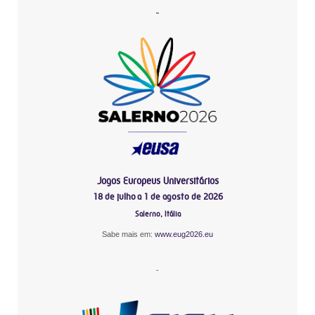
-
Jogos Europeus Universitários
18 de julho a 1 de agosto de 2026
Salerno, Itália
Sabe mais em:
www.eug2026.eu
-