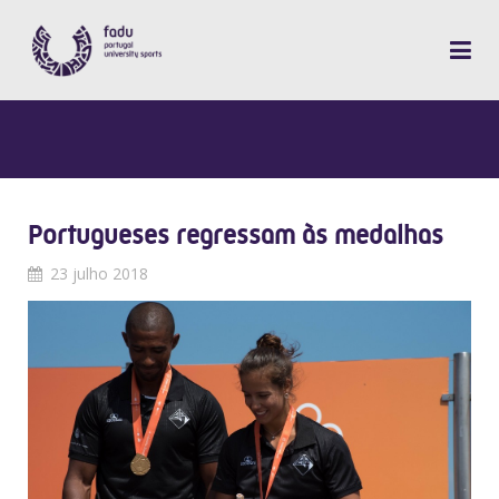
Portugueses regressam às medalhas
23 julho 2018