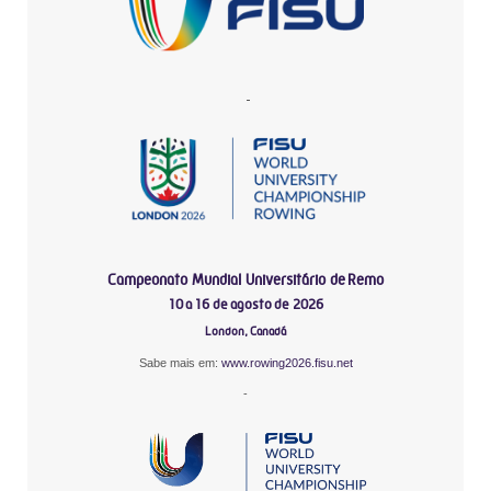
-
Campeonato Mundial Universitário de Remo
10 a 16 de agosto de 2026
London, Canadá
Sabe mais em:
www.rowing2026.fisu.net
-