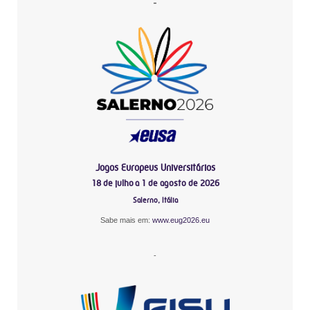
-
Jogos Europeus Universitários
18 de julho a 1 de agosto de 2026
Salerno, Itália
Sabe mais em:
www.eug2026.eu
-