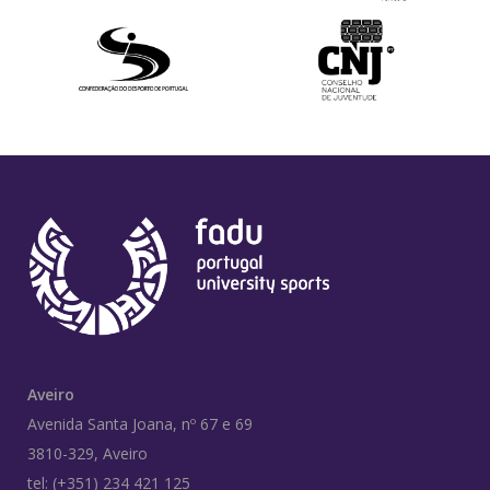
Aveiro
Avenida Santa Joana, nº 67 e 69
3810-329, Aveiro
tel: (+351) 234 421 125