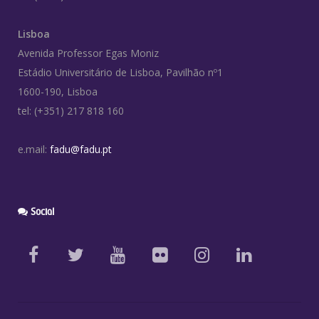
Lisboa
Avenida Professor Egas Moniz
Estádio Universitário de Lisboa, Pavilhão nº1
1600-190, Lisboa
tel: (+351) 217 818 160
e.mail:
fadu@fadu.pt
Social