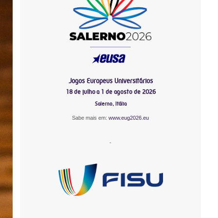
Jogos Europeus Universitários
18 de julho a 1 de agosto de 2026
Salerno, Itália
Sabe mais em:
www.eug2026.eu
-
-