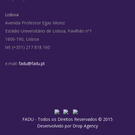
Lisboa
Avenida Professor Egas Moniz
Estádio Universitário de Lisboa, Pavilhão nº1
1600-190, Lisboa
tel: (+351) 217 818 160
e.mail:
fadu@fadu.pt
FADU - Todos os Direitos Reservados © 2015
Desenvolvido por
Drop Agency