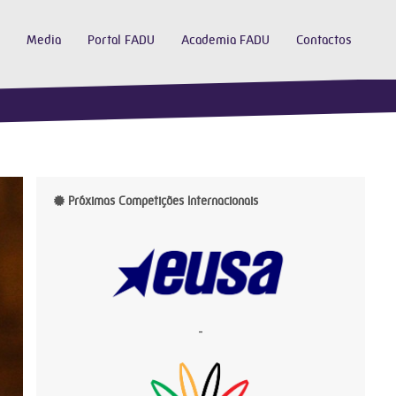
Media
Portal FADU
Academia FADU
Contactos
Próximas Competições Internacionais
-