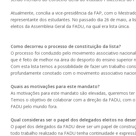
Atualmente, concilia a vice-presidência da FAP, com o Mestrad
representante dos estudantes. No passado dia 26 de maio, a li
eleitos da Assembleia Geral da FADU, na qual era lista única.
Como decorreu o processo de constituição da lista?
O processo foi conduzido pelo movimento associativo nacional co
que é feito de melhor na área do desporto do ensino superior n
Com esta lista temos a possibilidade de fazer um trabalho cons
profundamente conotado com o movimento associativo nacion
Quais as motivações para este mandato?
As motivações para este mandato são elevadas, queremos ter um
Temos o objetivo de colaborar com a direção da FADU, com o 
FADU pelo mundo fora.
Qual consideras ser o papel dos delegados eleitos no dese
O papel dos delegados da FADU deve ser um papel de constr
todo trabalho realizado na FADU tenha continuidade e express