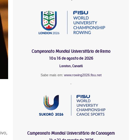
Campeonato Mundial Universitário de Remo
10 a 16 de agosto de 2026
London, Canadá
Sabe mais em:
www.rowing2026.fisu.net
-
ivo,
Campeonato Mundial Universitário de Canoagem