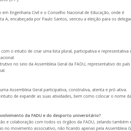
o em Engenharia Civil e o Conselho Nacional de Educação, onde é
sta A, encabeçada por Paulo Santos, venceu a eleição para os deleg
m o intuito de criar uma lista plural, participativa e representativa
acional.
trutivo no seio da Assembleia Geral da FADU, representativo do país
al.
a Assembleia Geral participativa, construtiva, atenta e pró-ativa.
intuito de expandir as suas atividades, bem como colocar o nome d
nvolvimento da FADU e do desporto universitário?
ução e colaboração com todos os órgãos da FADU, zelando também 
ão no movimento associativo, não ficando apenas pela Assembleia G