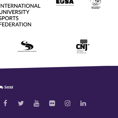
Social