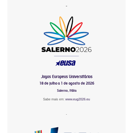
-
Jogos Europeus Universitários
18 de julho a 1 de agosto de 2026
Salerno, Itália
Sabe mais em:
www.eug2026.eu
-