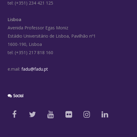
tel: (+351) 234 421 125
Lisboa
Avenida Professor Egas Moniz
Estádio Universitário de Lisboa, Pavilhão nº1
1600-190, Lisboa
tel: (+351) 217 818 160
e.mail:
fadu@fadu.pt
Social