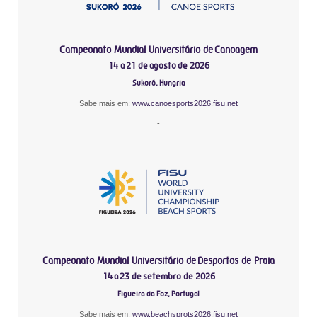
Campeonato Mundial Universitário de Canoagem
14 a 21 de agosto de 2026
Sukoró, Hungria
Sabe mais em:
www.canoesports2026.fisu.net
-
Campeonato Mundial Universitário de Desportos de Praia
14 a 23 de setembro de 2026
Figueira da Foz, Portugal
Sabe mais em:
www.beachsprots2026.fisu.net