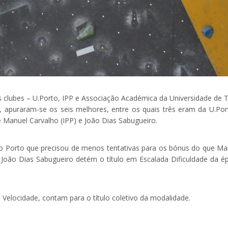
s clubes – U.Porto, IPP e Associação Académica da Universidade de T
 apuraram-se os seis melhores, entre os quais três eram da U.Por
e Manuel Carvalho (IPP) e João Dias Sabugueiro.
o do Porto que precisou de menos tentativas para os bónus do que Ma
. João Dias Sabugueiro detém o título em Escalada Dificuldade da é
 Velocidade, contam para o título coletivo da modalidade.