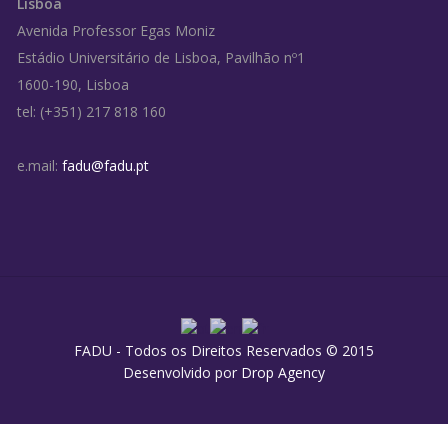
Lisboa
Avenida Professor Egas Moniz
Estádio Universitário de Lisboa, Pavilhão nº1
1600-190, Lisboa
tel: (+351) 217 818 160
e.mail:
fadu@fadu.pt
FADU - Todos os Direitos Reservados © 2015
Desenvolvido por
Drop Agency