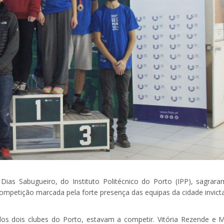
Dias Sabugueiro, do Instituto Politécnico do Porto (IPP), sagrara
ompetição marcada pela forte presença das equipas da cidade invicta
os dois clubes do Porto, estavam a competir. Vitória Rezende e M