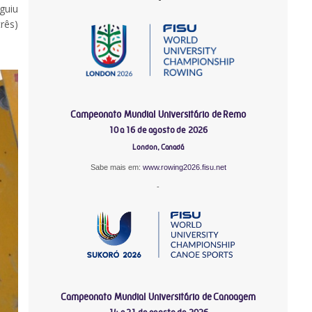
guiu
rês)
Campeonato Mundial Universitário de Remo
10 a 16 de agosto de 2026
London, Canadá
Sabe mais em:
www.rowing2026.fisu.net
-
Campeonato Mundial Universitário de Canoagem