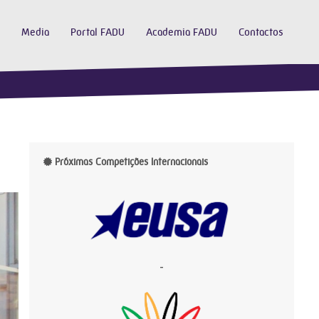
Media
Portal FADU
Academia FADU
Contactos
Próximas Competições Internacionais
-