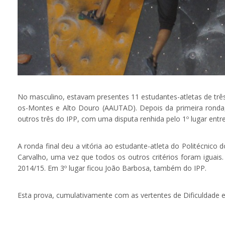
No masculino, estavam presentes 11 estudantes-atletas de trê
os-Montes e Alto Douro (AAUTAD). Depois da primeira ronda,
outros três do IPP, com uma disputa renhida pelo 1º lugar entr
A ronda final deu a vitória ao estudante-atleta do Politécnic
Carvalho, uma vez que todos os outros critérios foram iguais
2014/15. Em 3º lugar ficou João Barbosa, também do IPP.
Esta prova, cumulativamente com as vertentes de Dificuldade e