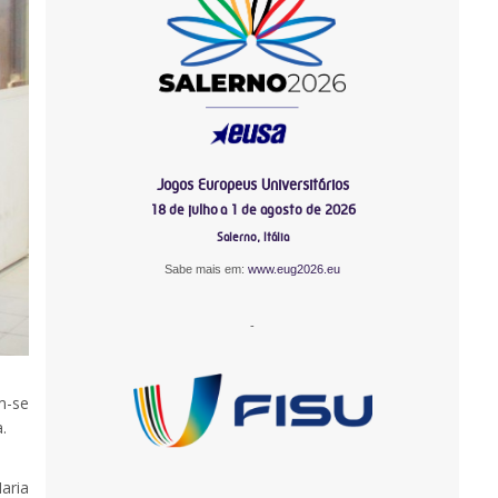
Jogos Europeus Universitários
18 de julho a 1 de agosto de 2026
Salerno, Itália
Sabe mais em:
www.eug2026.eu
-
m-se
.
aria
-