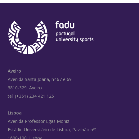
Aveiro
Avenida Santa Joana, nº 67 e 69
3810-329, Aveiro
tel: (+351) 234 421 125
Lisboa
Avenida Professor Egas Moniz
Estádio Universitário de Lisboa, Pavilhão nº1
1600-190, Lisboa