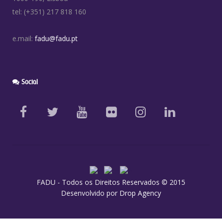
tel: (+351) 217 818 160
e.mail:
fadu@fadu.pt
Social
FADU - Todos os Direitos Reservados © 2015
Desenvolvido por
Drop Agency