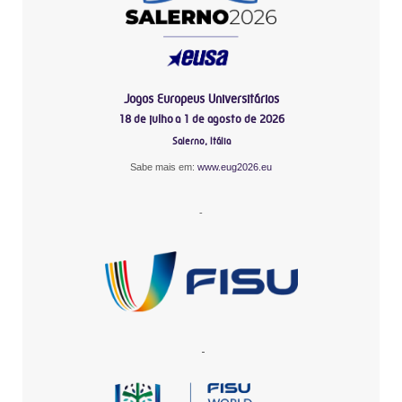
Jogos Europeus Universitários
18 de julho a 1 de agosto de 2026
Salerno, Itália
Sabe mais em:
www.eug2026.eu
-
-