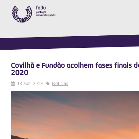
Covilhã e Fundão acolhem fases finais 
2020
18 abril 2019
Notícias