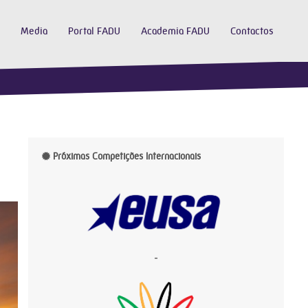
Media
Portal FADU
Academia FADU
Contactos
Próximas Competições Internacionais
-