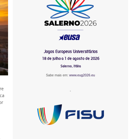
Jogos Europeus Universitários
18 de julho a 1 de agosto de 2026
Salerno, Itália
Sabe mais em:
www.eug2026.eu
re
-
ca
or
-