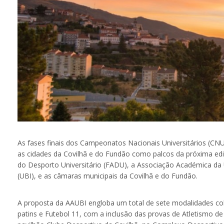
As fases finais dos Campeonatos Nacionais Universitários (CNU)
as cidades da Covilhã e do Fundão como palcos da próxima e
do Desporto Universitário (FADU), a Associação Académica da Un
(UBI), e as câmaras municipais da Covilhã e do Fundão.
A proposta da AAUBI engloba um total de sete modalidades cole
patins e Futebol 11, com a inclusão das provas de Atletismo de