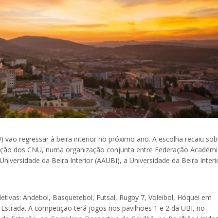
 vão regressar à beira interior no próximo ano. A escolha recaiu sob
dição dos CNU, numa organização conjunta entre Federação Académi
iversidade da Beira Interior (AAUBI), a Universidade da Beira Interi
tivas: Andebol, Basquetebol, Futsal, Rugby 7, Voleibol, Hóquei em
 Estrada. A competição terá jogos nos pavilhões 1 e 2 da UBI, no