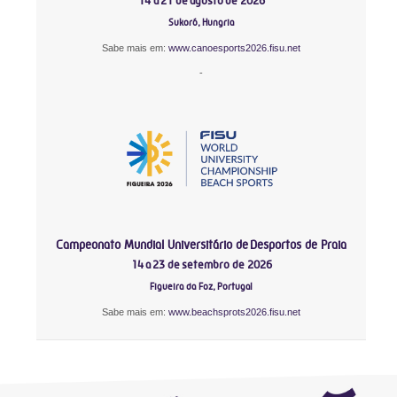
14 a 21 de agosto de 2026
Sukoró, Hungria
Sabe mais em:
www.canoesports2026.fisu.net
-
Campeonato Mundial Universitário de Desportos de Praia
14 a 23 de setembro de 2026
Figueira da Foz, Portugal
Sabe mais em:
www.beachsprots2026.fisu.net