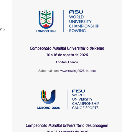
s
013.
Campeonato Mundial Universitário de Remo
10 a 16 de agosto de 2026
London, Canadá
Sabe mais em:
www.rowing2026.fisu.net
-
Campeonato Mundial Universitário de Canoagem