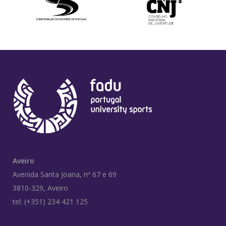
Aveiro
Avenida Santa Joana, nº 67 e 69
3810-329, Aveiro
tel: (+351) 234 421 125