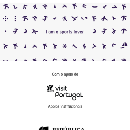
Com o apoio de
Apoios institucionais