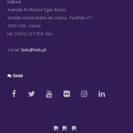
Lisboa
Avenida Professor Egas Moniz
Estádio Universitário de Lisboa, Pavilhão nº1
1600-190, Lisboa
tel: (+351) 217 818 160
e.mail:
fadu@fadu.pt
Social