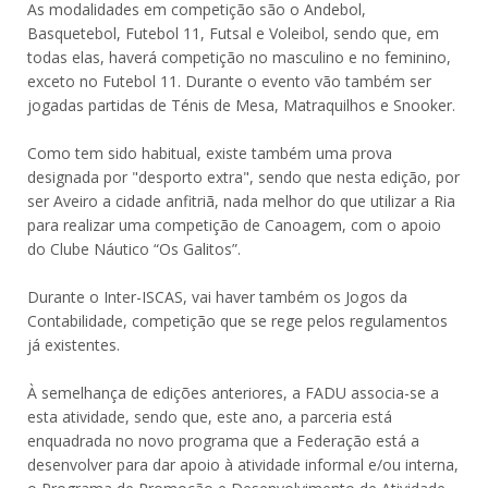
As modalidades em competição são o Andebol,
Basquetebol, Futebol 11, Futsal e Voleibol, sendo que, em
todas elas, haverá competição no masculino e no feminino,
exceto no Futebol 11. Durante o evento vão também ser
jogadas partidas de Ténis de Mesa, Matraquilhos e Snooker.
Como tem sido habitual, existe também uma prova
designada por "desporto extra", sendo que nesta edição, por
ser Aveiro a cidade anfitriã, nada melhor do que utilizar a Ria
para realizar uma competição de Canoagem, com o apoio
do Clube Náutico “Os Galitos”.
Durante o Inter-ISCAS, vai haver também os Jogos da
Contabilidade, competição que se rege pelos regulamentos
já existentes.
À semelhança de edições anteriores, a FADU associa-se a
esta atividade, sendo que, este ano, a parceria está
enquadrada no novo programa que a Federação está a
desenvolver para dar apoio à atividade informal e/ou interna,