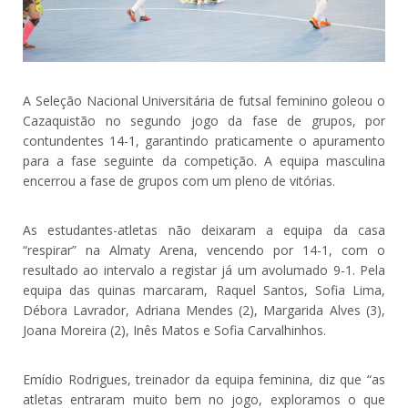
A Seleção Nacional Universitária de futsal feminino goleou o
Cazaquistão no segundo jogo da fase de grupos, por
contundentes 14-1, garantindo praticamente o apuramento
para a fase seguinte da competição. A equipa masculina
encerrou a fase de grupos com um pleno de vitórias.
As estudantes-atletas não deixaram a equipa da casa
“respirar” na Almaty Arena, vencendo por 14-1, com o
resultado ao intervalo a registar já um avolumado 9-1. Pela
equipa das quinas marcaram, Raquel Santos, Sofia Lima,
Débora Lavrador, Adriana Mendes (2), Margarida Alves (3),
Joana Moreira (2), Inês Matos e Sofia Carvalhinhos.
Emídio Rodrigues, treinador da equipa feminina, diz que “as
atletas entraram muito bem no jogo, exploramos o que