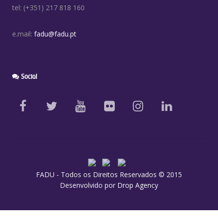
tel: (+351) 217 818 160
e.mail:
fadu@fadu.pt
Social
FADU - Todos os Direitos Reservados © 2015
Desenvolvido por
Drop Agency