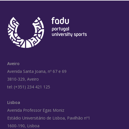
Aveiro
Avenida Santa Joana, nº 67 e 69
3810-329, Aveiro
tel: (+351) 234 421 125
Lisboa
Avenida Professor Egas Moniz
Estádio Universitário de Lisboa, Pavilhão nº1
1600-190, Lisboa