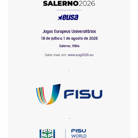
Jogos Europeus Universitários
18 de julho a 1 de agosto de 2026
Salerno, Itália
Sabe mais em:
www.eug2026.eu
-
-