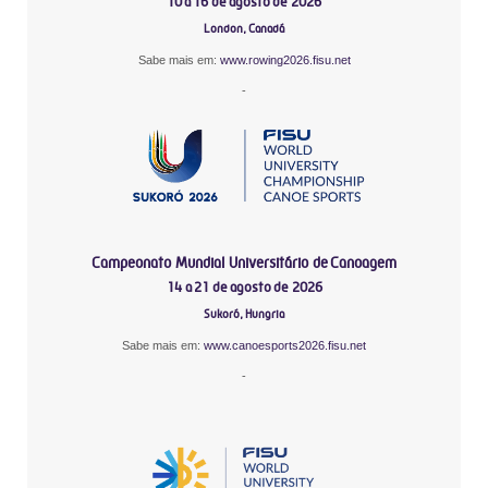
10 a 16 de agosto de 2026
London, Canadá
Sabe mais em:
www.rowing2026.fisu.net
-
Campeonato Mundial Universitário de Canoagem
14 a 21 de agosto de 2026
Sukoró, Hungria
Sabe mais em:
www.canoesports2026.fisu.net
-