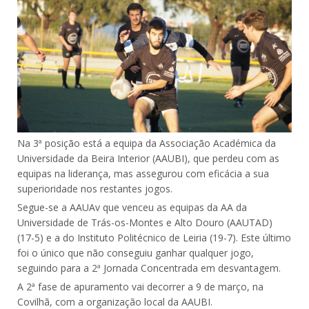
Na 3ª posição está a equipa da Associação Académica da
Universidade da Beira Interior (AAUBI), que perdeu com as
equipas na liderança, mas assegurou com eficácia a sua
superioridade nos restantes jogos.
Segue-se a AAUAv que venceu as equipas da AA da
Universidade de Trás-os-Montes e Alto Douro (AAUTAD)
(17-5) e a do Instituto Politécnico de Leiria (19-7). Este último
foi o único que não conseguiu ganhar qualquer jogo,
seguindo para a 2ª Jornada Concentrada em desvantagem.
A 2ª fase de apuramento vai decorrer a 9 de março, na
Covilhã, com a organização local da AAUBI.