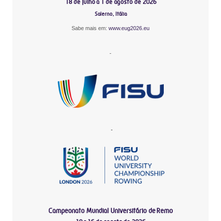
18 de julho a 1 de agosto de 2026
Salerno, Itália
Sabe mais em:
www.eug2026.eu
-
-
Campeonato Mundial Universitário de Remo