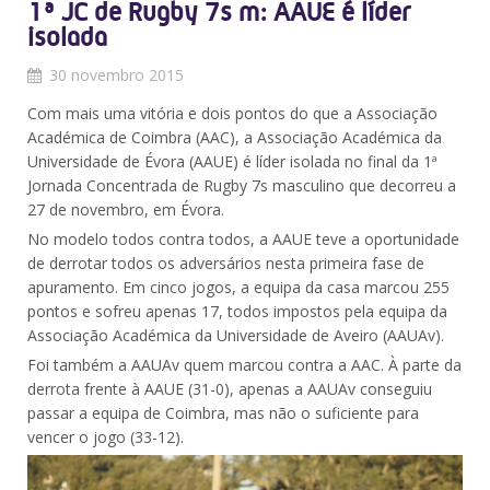
1ª JC de Rugby 7s m: AAUE é líder
isolada
30 novembro 2015
Com mais uma vitória e dois pontos do que a Associação
Académica de Coimbra (AAC), a Associação Académica da
Universidade de Évora (AAUE) é líder isolada no final da 1ª
Jornada Concentrada de Rugby 7s masculino que decorreu a
27 de novembro, em Évora.
No modelo todos contra todos, a AAUE teve a oportunidade
de derrotar todos os adversários nesta primeira fase de
apuramento. Em cinco jogos, a equipa da casa marcou 255
pontos e sofreu apenas 17, todos impostos pela equipa da
Associação Académica da Universidade de Aveiro (AAUAv).
Foi também a AAUAv quem marcou contra a AAC. À parte da
derrota frente à AAUE (31-0), apenas a AAUAv conseguiu
passar a equipa de Coimbra, mas não o suficiente para
vencer o jogo (33-12).