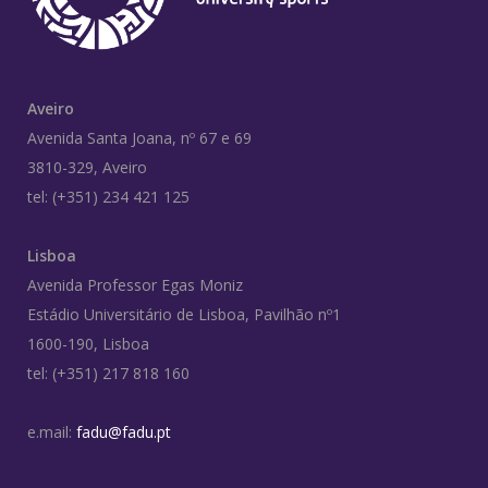
Aveiro
Avenida Santa Joana, nº 67 e 69
3810-329, Aveiro
tel: (+351) 234 421 125
Lisboa
Avenida Professor Egas Moniz
Estádio Universitário de Lisboa, Pavilhão nº1
1600-190, Lisboa
tel: (+351) 217 818 160
e.mail:
fadu@fadu.pt