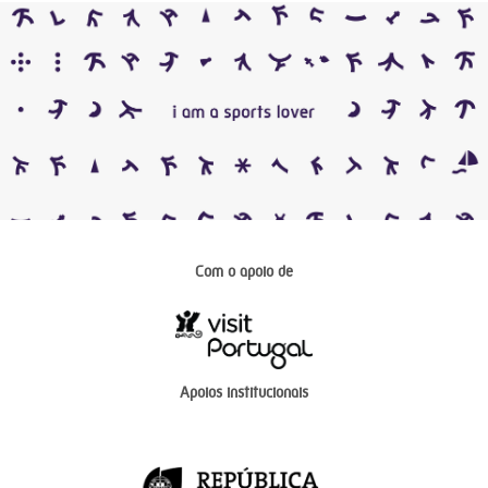
Com o apoio de
Apoios institucionais