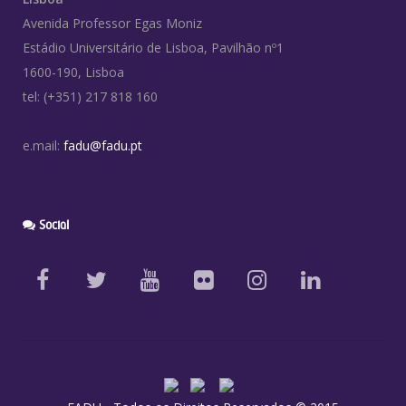
Avenida Professor Egas Moniz
Estádio Universitário de Lisboa, Pavilhão nº1
1600-190, Lisboa
tel: (+351) 217 818 160
e.mail:
fadu@fadu.pt
Social