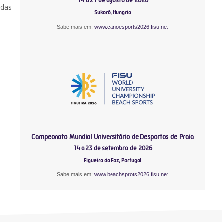
14 a 21 de agosto de 2026
odas
Sukoró, Hungria
Sabe mais em:
www.canoesports2026.fisu.net
-
Campeonato Mundial Universitário de Desportos de Praia
14 a 23 de setembro de 2026
Figueira da Foz, Portugal
Sabe mais em:
www.beachsprots2026.fisu.net