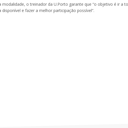
modalidade, o treinador da U.Porto garante que “o objetivo é ir a t
 disponível e fazer a melhor participação possível”.