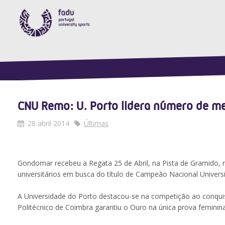
CNU Remo: U. Porto lidera número de m
28 abril 2014
Últimas
Gondomar recebeu a Regata 25 de Abril, na Pista de Gramido, n
universitários em busca do título de Campeão Nacional Univers
A Universidade do Porto destacou-se na competição ao conquista
Politécnico de Coimbra garantiu o Ouro na única prova feminina