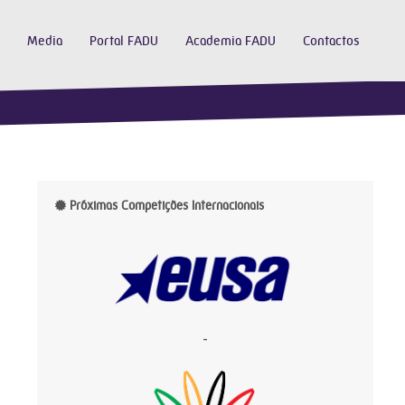
Media
Portal FADU
Academia FADU
Contactos
Próximas Competições Internacionais
-