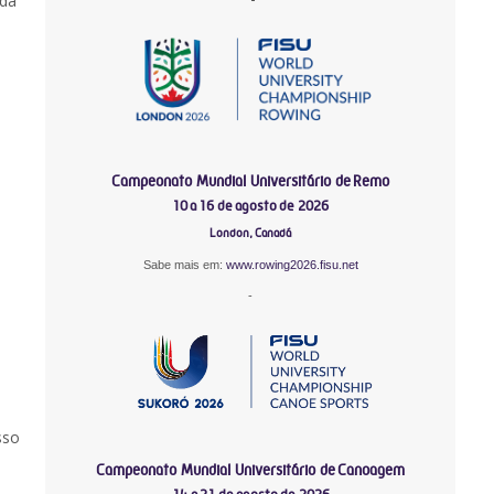
ada
Campeonato Mundial Universitário de Remo
10 a 16 de agosto de 2026
London, Canadá
Sabe mais em:
www.rowing2026.fisu.net
-
sso
Campeonato Mundial Universitário de Canoagem