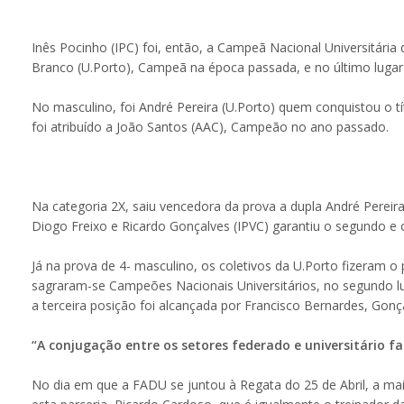
Inês Pocinho (IPC) foi, então, a Campeã Nacional Universitária
Branco (U.Porto), Campeã na época passada, e no último lugar 
No masculino, foi André Pereira (U.Porto) quem conquistou o t
foi atribuído a João Santos (AAC), Campeão no ano passado.
Na categoria 2X, saiu vencedora da prova a dupla André Perei
Diogo Freixo e Ricardo Gonçalves (IPVC) garantiu o segundo e o
Já na prova de 4- masculino, os coletivos da U.Porto fizeram 
sagraram-se Campeões Nacionais Universitários, no segundo lug
a terceira posição foi alcançada por Francisco Bernardes, Gonç
“A conjugação entre os setores federado e universitário f
No dia em que a FADU se juntou à Regata do 25 de Abril, a m