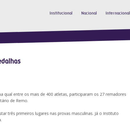
Institucional
Nacional
Internacional
edalhas
a qual entre os mais de 400 atletas, participaram os 27 remadores
itário de Remo.
r três primeiros lugares nas provas masculinas. Já o Instituto
.