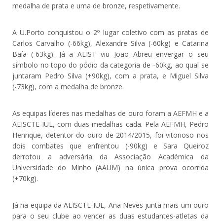
medalha de prata e uma de bronze, respetivamente.
A U.Porto conquistou o 2º lugar coletivo com as pratas de
Carlos Carvalho (-66kg), Alexandre Silva (-60kg) e Catarina
Baía (-63kg). Já a AEIST viu João Abreu envergar o seu
símbolo no topo do pódio da categoria de -60kg, ao qual se
juntaram Pedro Silva (+90kg), com a prata, e Miguel Silva
(-73kg), com a medalha de bronze.
As equipas líderes nas medalhas de ouro foram a AEFMH e a
AEISCTE-IUL, com duas medalhas cada. Pela AEFMH, Pedro
Henrique, detentor do ouro de 2014/2015, foi vitorioso nos
dois combates que enfrentou (-90kg) e Sara Queiroz
derrotou a adversária da Associação Académica da
Universidade do Minho (AAUM) na única prova ocorrida
(+70kg).
Já na equipa da AEISCTE-IUL, Ana Neves junta mais um ouro
para o seu clube ao vencer as duas estudantes-atletas da