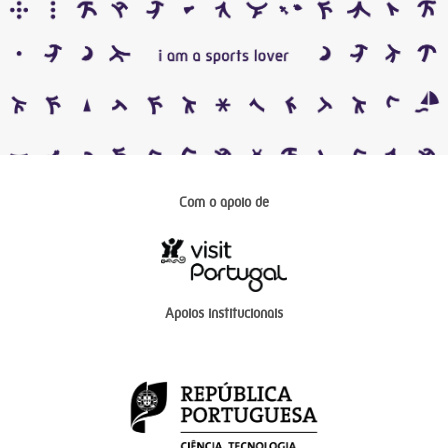
Com o apoio de
Apoios institucionais