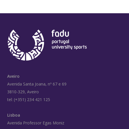
Aveiro
Avenida Santa Joana, nº 67 e 69
3810-329, Aveiro
tel: (+351) 234 421 125
Lisboa
Avenida Professor Egas Moniz