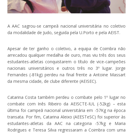
A AAC sagrou-se campeã nacional universitária no coletivo
da modalidade de Judo, seguida pela U.Porto e pela AEIST.
Apesar de ter ganho o coletivo, a equipa de Coimbra não
arrecadou qualquer medalha de ouro, mas viu três dos seus
estudantes-atletas conquistarem o título de vice-campeões
nacionais universitários e outros três no 3º lugar. Jorge
Fernandes (-81kg) perdeu na final frente a Antoine Massart
da mesma cidade, de clube diferente (AEISEC).
Catarina Costa também perdeu o combate pelo 1º lugar no
combate com Inês Ribeiro da AEISCTE-IUL (-52kg) – esta
última foi campeã nacional universitária em -57Kg na época
transata. Por fim, Catarina Aleixo (AEESTeSC) foi superior às
estudantes-atletas da AAC na categoria -57kg e Maria
Rodrigues e Teresa Silva regressaram a Coimbra com uma