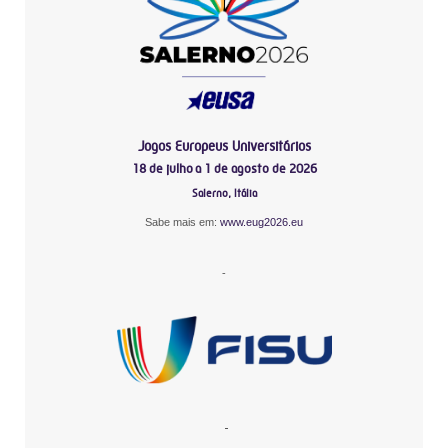
Jogos Europeus Universitários
18 de julho a 1 de agosto de 2026
Salerno, Itália
Sabe mais em:
www.eug2026.eu
-
-