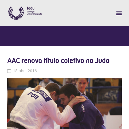
AAC renova título coletivo no Judo
18 abril 2016