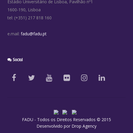
Estádio Universitário de Lisboa, Pavilhão nº1
1600-190, Lisboa
tel: (+351) 217 818 160
e.mail:
fadu@fadu.pt
Social
FADU - Todos os Direitos Reservados © 2015
Desenvolvido por
Drop Agency