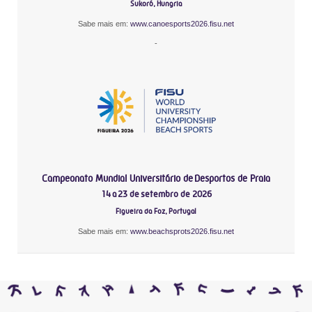
Sukoró, Hungria
Sabe mais em:
www.canoesports2026.fisu.net
-
Campeonato Mundial Universitário de Desportos de Praia
14 a 23 de setembro de 2026
Figueira da Foz, Portugal
Sabe mais em:
www.beachsprots2026.fisu.net