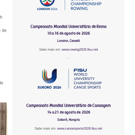
ah
Campeonato Mundial Universitário de Remo
o de
10 a 16 de agosto de 2026
London, Canadá
Sabe mais em:
www.rowing2026.fisu.net
-
de
Campeonato Mundial Universitário de Canoagem
14 a 21 de agosto de 2026
Sukoró, Hungria
Sabe mais em:
www.canoesports2026.fisu.net