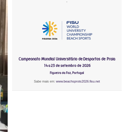
-
Campeonato Mundial Universitário de Desportos de Praia
14 a 23 de setembro de 2026
Figueira da Foz, Portugal
Sabe mais em:
www.beachsprots2026.fisu.net