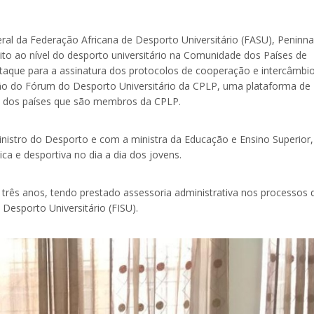
ral da Federação Africana de Desporto Universitário (FASU), Peninn
to ao nível do desporto universitário na Comunidade dos Países de
taque para a assinatura dos protocolos de cooperação e intercâmbi
ção do Fórum do Desporto Universitário da CPLP, uma plataforma de
rio dos países que são membros da CPLP.
inistro do Desporto e com a ministra da Educação e Ensino Superior,
ica e desportiva no dia a dia dos jovens.
três anos, tendo prestado assessoria administrativa nos processos 
 Desporto Universitário (FISU).