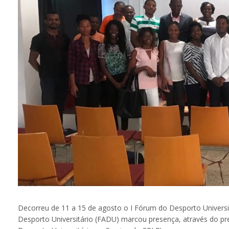
Decorreu de 11 a 15 de agosto o I Fórum do Desporto Univers
Desporto Universitário (FADU) marcou presença, através do pr