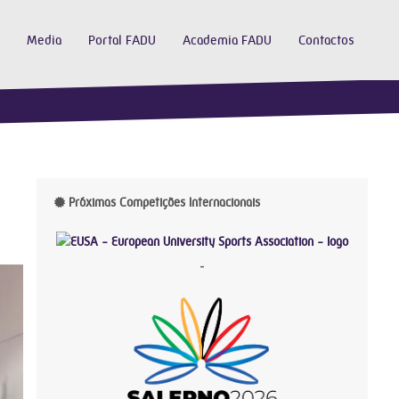
Media
Portal FADU
Academia FADU
Contactos
Próximas Competições Internacionais
-