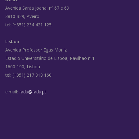
Avenida Santa Joana, nº 67 e 69
3810-329, Aveiro
tel: (+351) 234 421 125
Lisboa
Avenida Professor Egas Moniz
Estádio Universitário de Lisboa, Pavilhão nº1
1600-190, Lisboa
tel: (+351) 217 818 160
e.mail:
fadu@fadu.pt