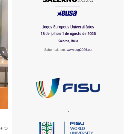
Jogos Europeus Universitários
18 de julho a 1 de agosto de 2026
Salerno, Itália
Sabe mais em:
www.eug2026.eu
-
-
e ‘O