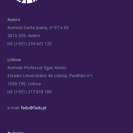
Aveiro
Avenida Santa Joana, nº 67 e 69
3810-329, Aveiro
tel: (+351) 234 421 125
Lisboa
Avenida Professor Egas Moniz
Estádio Universitário de Lisboa, Pavilhão nº1
1600-190, Lisboa
tel: (+351) 217 818 160
e.mail:
fadu@fadu.pt