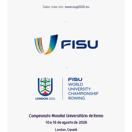
Sabe mais em:
www.eug2026.eu
-
-
Campeonato Mundial Universitário de Remo
10 a 16 de agosto de 2026
London, Canadá