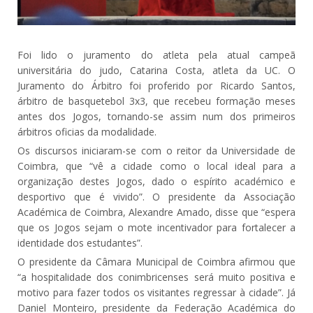
Foi lido o juramento do atleta pela atual campeã
universitária do judo, Catarina Costa, atleta da UC. O
Juramento do Árbitro foi proferido por Ricardo Santos,
árbitro de basquetebol 3x3, que recebeu formação meses
antes dos Jogos, tornando-se assim num dos primeiros
árbitros oficias da modalidade.
Os discursos iniciaram-se com o reitor da Universidade de
Coimbra, que “vê a cidade como o local ideal para a
organização destes Jogos, dado o espírito académico e
desportivo que é vivido”. O presidente da Associação
Académica de Coimbra, Alexandre Amado, disse que “espera
que os Jogos sejam o mote incentivador para fortalecer a
identidade dos estudantes”.
O presidente da Câmara Municipal de Coimbra afirmou que
“a hospitalidade dos conimbricenses será muito positiva e
motivo para fazer todos os visitantes regressar à cidade”. Já
Daniel Monteiro, presidente da Federação Académica do