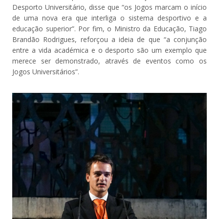
Desporto Universitário, disse que “os Jogos marcam o início
de uma nova era que interliga o sistema desportivo e a
educação superior”. Por fim, o Ministro da Educação, Tiago
Brandão Rodrigues, reforçou a ideia de que “a conjunção
entre a vida académica e o desporto são um exemplo que
merece ser demonstrado, através de eventos como os
Jogos Universitários”.