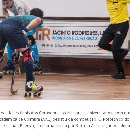
s nas fases finais dos Campeonatos Nacionais Universitários, com qu
cadémica de Coimbra (AAC) desistiu da competição. O Politécnico do
de Leiria (IPLeiria), com uma vitória por 3-0, e a Associação Académ