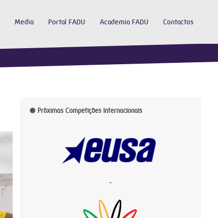
Media
Portal FADU
Academia FADU
Contactos
Próximas Competições Internacionais
-