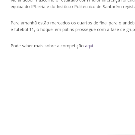
equipa do IPLeiria e do Instituto Politécnico de Santarém regis
Para amanhã estão marcados os quartos de final para o andebol
e futebol 11, o hóquei em patins prossegue com a fase de grupo
Pode saber mais sobre a competição
aqui
.