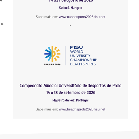
14 a 21 de agosto de 2026
Sukoró, Hungria
Sabe mais em:
www.canoesports2026.fisu.net
ino
-
Campeonato Mundial Universitário de Desportos de Praia
14 a 23 de setembro de 2026
Figueira da Foz, Portugal
Sabe mais em:
www.beachsprots2026.fisu.net