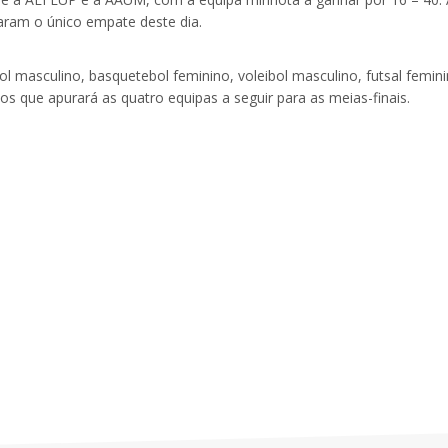
taram o único empate deste dia.
 masculino, basquetebol feminino, voleibol masculino, futsal femin
s que apurará as quatro equipas a seguir para as meias-finais.