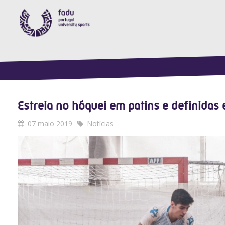
Estreia no hóquei em patins e definidas 
07 maio 2019
Notícias