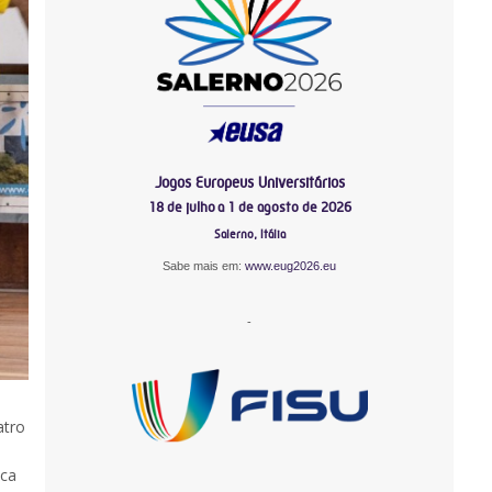
Jogos Europeus Universitários
18 de julho a 1 de agosto de 2026
Salerno, Itália
Sabe mais em:
www.eug2026.eu
-
atro
ica
-