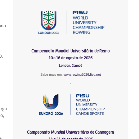
ria
Campeonato Mundial Universitário de Remo
0,
10 a 16 de agosto de 2026
London, Canadá
Sabe mais em:
www.rowing2026.fisu.net
-
jogo
co,
Campeonato Mundial Universitário de Canoagem
 A