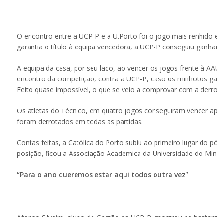
O encontro entre a UCP-P e a U.Porto foi o jogo mais renhido e
garantia o título à equipa vencedora, a UCP-P conseguiu ganha
A equipa da casa, por seu lado, ao vencer os jogos frente à AA
encontro da competição, contra a UCP-P, caso os minhotos g
Feito quase impossível, o que se veio a comprovar com a derr
Os atletas do Técnico, em quatro jogos conseguiram vencer ape
foram derrotados em todas as partidas.
Contas feitas, a Católica do Porto subiu ao primeiro lugar do p
posição, ficou a Associação Académica da Universidade do Min
“Para o ano queremos estar aqui todos outra vez”