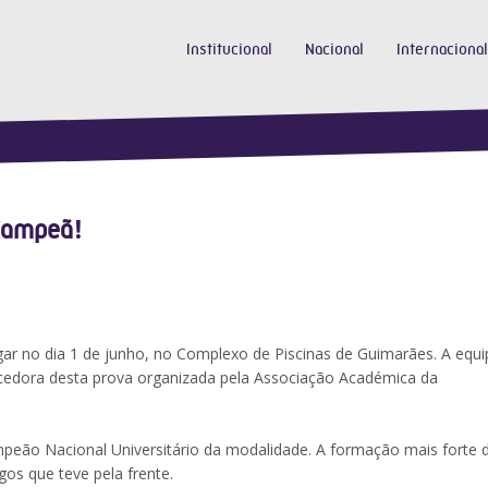
Institucional
Nacional
Internacional
 Campeã!
gar no dia 1 de junho, no Complexo de Piscinas de Guimarães. A equi
ncedora desta prova organizada pela Associação Académica da
ampeão Nacional Universitário da modalidade. A formação mais forte 
os que teve pela frente.