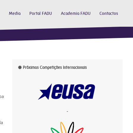
Media
Portal FADU
Academia FADU
Contactos
Próximas Competições Internacionais
pa
-
da