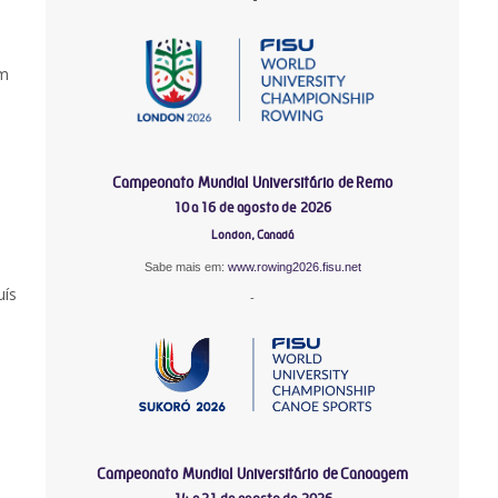
om
Campeonato Mundial Universitário de Remo
10 a 16 de agosto de 2026
London, Canadá
Sabe mais em:
www.rowing2026.fisu.net
uís
-
Campeonato Mundial Universitário de Canoagem