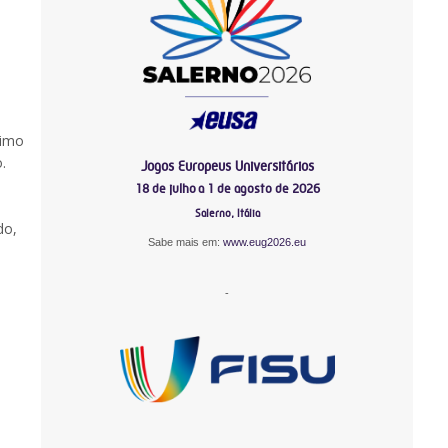
timo
.
Jogos Europeus Universitários
18 de julho a 1 de agosto de 2026
Salerno, Itália
do,
Sabe mais em:
www.eug2026.eu
-
-