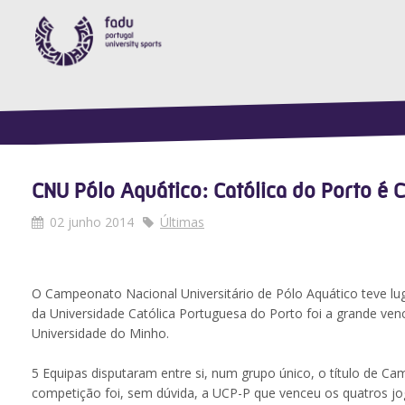
CNU Pólo Aquático: Católica do Porto é
02 junho 2014
Últimas
O Campeonato Nacional Universitário de Pólo Aquático teve lu
da Universidade Católica Portuguesa do Porto foi a grande ve
Universidade do Minho.
5 Equipas disputaram entre si, num grupo único, o título de C
competição foi, sem dúvida, a UCP-P que venceu os quatros jog