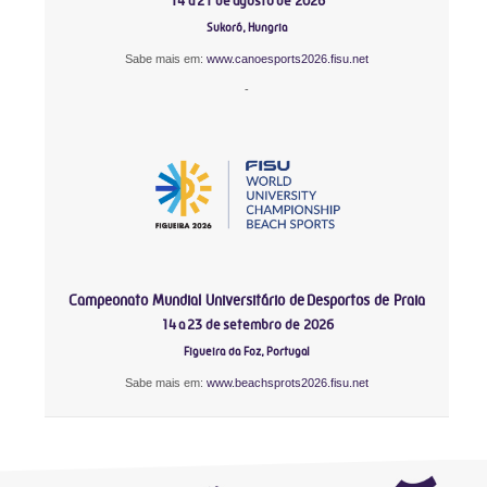
14 a 21 de agosto de 2026
Sukoró, Hungria
Sabe mais em:
www.canoesports2026.fisu.net
-
Campeonato Mundial Universitário de Desportos de Praia
14 a 23 de setembro de 2026
Figueira da Foz, Portugal
Sabe mais em:
www.beachsprots2026.fisu.net