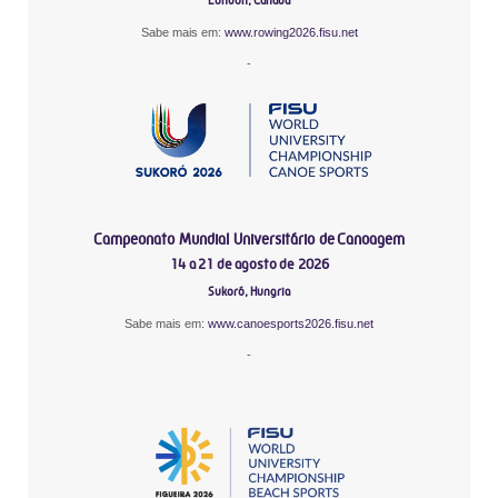
London, Canadá
Sabe mais em:
www.rowing2026.fisu.net
-
Campeonato Mundial Universitário de Canoagem
14 a 21 de agosto de 2026
Sukoró, Hungria
Sabe mais em:
www.canoesports2026.fisu.net
-