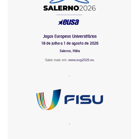
Jogos Europeus Universitários
18 de julho a 1 de agosto de 2026
Salerno, Itália
Sabe mais em:
www.eug2026.eu
-
-