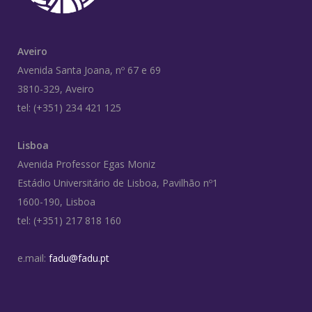
Aveiro
Avenida Santa Joana, nº 67 e 69
3810-329, Aveiro
tel: (+351) 234 421 125
Lisboa
Avenida Professor Egas Moniz
Estádio Universitário de Lisboa, Pavilhão nº1
1600-190, Lisboa
tel: (+351) 217 818 160
e.mail:
fadu@fadu.pt