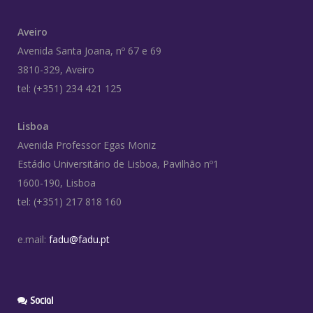
Aveiro
Avenida Santa Joana, nº 67 e 69
3810-329, Aveiro
tel: (+351) 234 421 125
Lisboa
Avenida Professor Egas Moniz
Estádio Universitário de Lisboa, Pavilhão nº1
1600-190, Lisboa
tel: (+351) 217 818 160
e.mail:
fadu@fadu.pt
Social