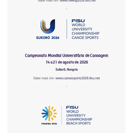
Sabe mais em:
www.rowing2026.fisu.net
-
Campeonato Mundial Universitário de Canoagem
14 a 21 de agosto de 2026
Sukoró, Hungria
Sabe mais em:
www.canoesports2026.fisu.net
-