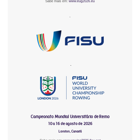
Sabe mais em:
www.eug2026.eu
-
-
Campeonato Mundial Universitário de Remo
10 a 16 de agosto de 2026
London, Canadá