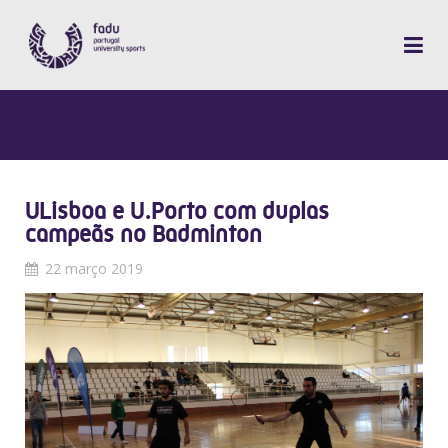
ULisboa e U.Porto com duplas
campeãs no Badminton
22 março 2019