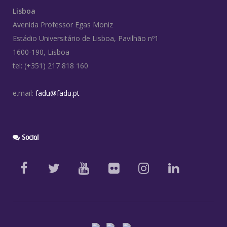
Lisboa
Avenida Professor Egas Moniz
Estádio Universitário de Lisboa, Pavilhão nº1
1600-190, Lisboa
tel: (+351) 217 818 160
e.mail:
fadu@fadu.pt
Social