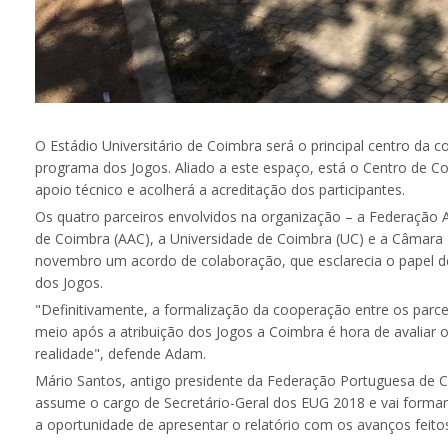
O Estádio Universitário de Coimbra será o principal centro d
programa dos Jogos. Aliado a este espaço, está o Centro de C
apoio técnico e acolherá a acreditação dos participantes.
Os quatro parceiros envolvidos na organização – a Federação
de Coimbra (AAC), a Universidade de Coimbra (UC) e a Câmara
novembro um acordo de colaboração, que esclarecia o papel d
dos Jogos.
"Definitivamente, a formalização da cooperação entre os parc
meio após a atribuição dos Jogos a Coimbra é hora de avaliar 
realidade", defende Adam.
Mário Santos, antigo presidente da Federação Portuguesa de 
assume o cargo de Secretário-Geral dos EUG 2018 e vai formar a
a oportunidade de apresentar o relatório com os avanços feito