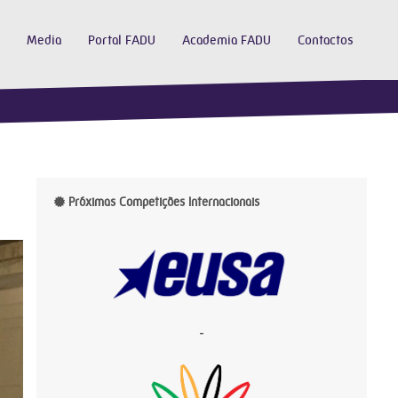
Media
Portal FADU
Academia FADU
Contactos
Próximas Competições Internacionais
-