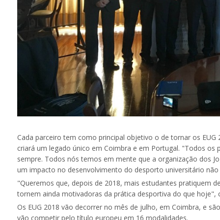
Cada parceiro tem como principal objetivo o de tornar os E
criará um legado único em Coimbra e em Portugal. "Todos os 
sempre. Todos nós temos em mente que a organização dos Jog
um impacto no desenvolvimento do desporto universitário não 
"Queremos que, depois de 2018, mais estudantes pratiquem des
tornem ainda motivadoras da prática desportiva do que hoje", 
Os EUG 2018 vão decorrer no mês de julho, em Coimbra, e são 
vão competir pelo título europeu em 16 modalidades.