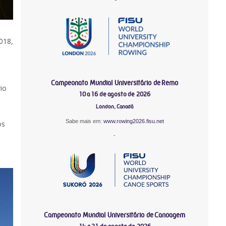
018,
Campeonato Mundial Universitário de Remo
io
10 a 16 de agosto de 2026
London, Canadá
Sabe mais em:
www.rowing2026.fisu.net
os
-
Campeonato Mundial Universitário de Canoagem