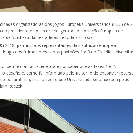
ntidades organizadoras dos Jogos Europeus Universitários (EUG) de 2
ca do presidente e do secretário-geral da Associação Europeia de
rca de 5 mil estudantes-atletas de toda a Europa.
UG 2018, permitiu aos representantes da instituição europeia
o longo dos últimos meses nos pavilhões 1 e 3 do Estádio Universitár
çou bem e com antecedência e por saber que as fases 1 e 2,
. O desafio é, como fui informado pelo Reitor, o de encontrar recurs
tebol artificial), mas acredito que Universidade será apoiada pelas
Adam Roczek.