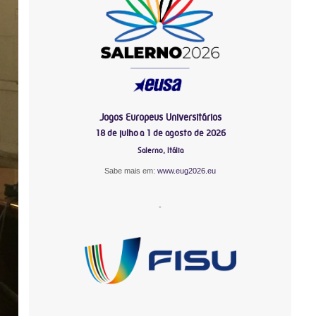
Jogos Europeus Universitários
18 de julho a 1 de agosto de 2026
Salerno, Itália
Sabe mais em:
www.eug2026.eu
-
-