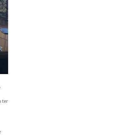
e
 ter
e