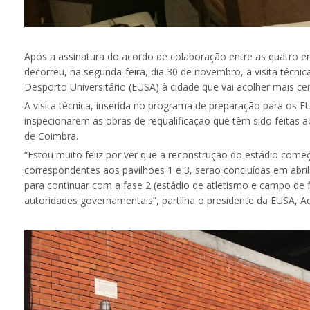
Após a assinatura do acordo de colaboração entre as quatro e
decorreu, na segunda-feira, dia 30 de novembro, a visita técni
Desporto Universitário (EUSA) à cidade que vai acolher mais ce
A visita técnica, inserida no programa de preparação para os E
inspecionarem as obras de requalificação que têm sido feitas a
de Coimbra.
“Estou muito feliz por ver que a reconstrução do estádio come
correspondentes aos pavilhões 1 e 3, serão concluídas em abril
para continuar com a fase 2 (estádio de atletismo e campo de fu
autoridades governamentais”, partilha o presidente da EUSA, 