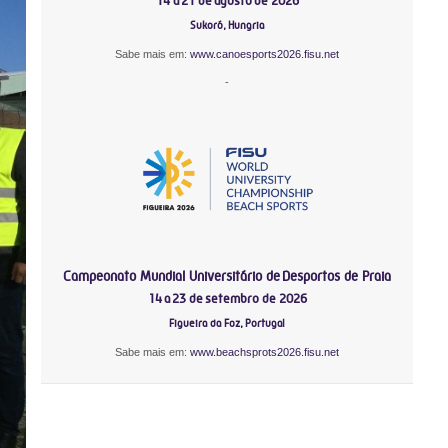
14 a 21 de agosto de 2026
Sukoró, Hungria
Sabe mais em:
www.canoesports2026.fisu.net
-
Campeonato Mundial Universitário de Desportos de Praia
14 a 23 de setembro de 2026
Figueira da Foz, Portugal
Sabe mais em:
www.beachsprots2026.fisu.net