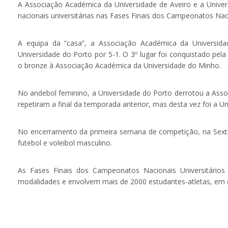
A Associação Académica da Universidade de Aveiro e a Unive
nacionais universitárias nas Fases Finais dos Campeonatos Naci
A equipa da “casa”, a Associação Académica da Universida
Universidade do Porto por 5-1. O 3º lugar foi conquistado pe
o bronze à Associação Académica da Universidade do Minho.
No andebol feminino, a Universidade do Porto derrotou a Asso
repetiram a final da temporada anterior, mas desta vez foi a Un
No encerramento da primeira semana de competição, na Sexta-f
futebol e voleibol masculino.
As Fases Finais dos Campeonatos Nacionais Universitários
modalidades e envolvem mais de 2000 estudantes-atletas, em dis