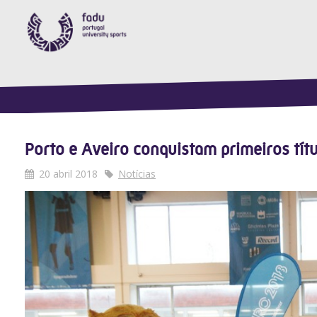
Porto e Aveiro conquistam primeiros títu
20 abril 2018
Notícias