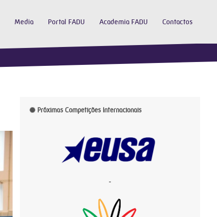
Media
Portal FADU
Academia FADU
Contactos
Próximas Competições Internacionais
-