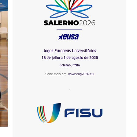
Jogos Europeus Universitários
18 de julho a 1 de agosto de 2026
Salerno, Itália
Sabe mais em:
www.eug2026.eu
-
-