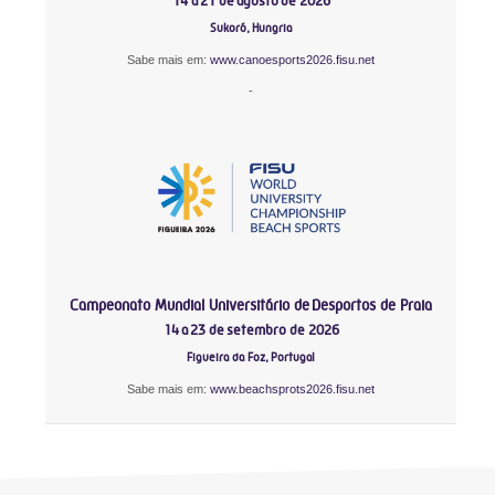
14 a 21 de agosto de 2026
Sukoró, Hungria
Sabe mais em:
www.canoesports2026.fisu.net
-
Campeonato Mundial Universitário de Desportos de Praia
14 a 23 de setembro de 2026
Figueira da Foz, Portugal
Sabe mais em:
www.beachsprots2026.fisu.net