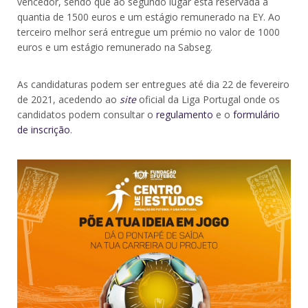
vencedor, sendo que ao segundo lugar está reservada a
quantia de 1500 euros e um estágio remunerado na EY. Ao
terceiro melhor será entregue um prémio no valor de 1000
euros e um estágio remunerado na Sabseg.
As candidaturas podem ser entregues até dia 22 de fevereiro
de 2021, acedendo ao
site
oficial da Liga Portugal onde os
candidatos podem consultar o
regulamento
e o
formulário
de inscrição
.