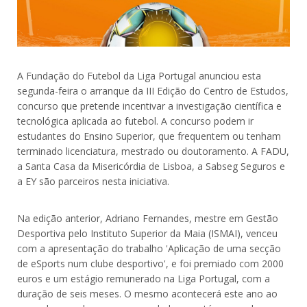
A Fundação do Futebol da Liga Portugal anunciou esta
segunda-feira o arranque da III Edição do Centro de Estudos,
concurso que pretende incentivar a investigação científica e
tecnológica aplicada ao futebol. A concurso podem ir
estudantes do Ensino Superior, que frequentem ou tenham
terminado licenciatura, mestrado ou doutoramento. A FADU,
a Santa Casa da Misericórdia de Lisboa, a Sabseg Seguros e
a EY são parceiros nesta iniciativa.
Na edição anterior, Adriano Fernandes, mestre em Gestão
Desportiva pelo Instituto Superior da Maia (ISMAI), venceu
com a apresentação do trabalho 'Aplicação de uma secção
de eSports num clube desportivo', e foi premiado com 2000
euros e um estágio remunerado na Liga Portugal, com a
duração de seis meses. O mesmo acontecerá este ano ao