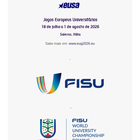
Jogos Europeus Universitários
18 de julho a 1 de agosto de 2026
Salerno, Itália
Sabe mais em:
www.eug2026.eu
-
-