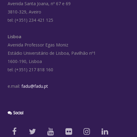
Avenida Santa Joana, nº 67 e 69
3810-329, Aveiro
tel: (+351) 234 421 125
Lisboa
Avenida Professor Egas Moniz
Estádio Universitário de Lisboa, Pavilhão nº1
1600-190, Lisboa
tel: (+351) 217 818 160
e.mail:
fadu@fadu.pt
Social