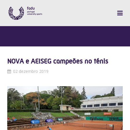
NOVA e AEISEG campeões no ténis
02 dezembro 2019