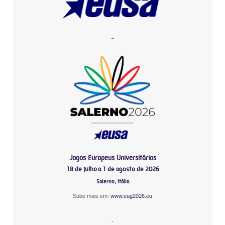
-
Jogos Europeus Universitários
18 de julho a 1 de agosto de 2026
Salerno, Itália
Sabe mais em:
www.eug2026.eu
-