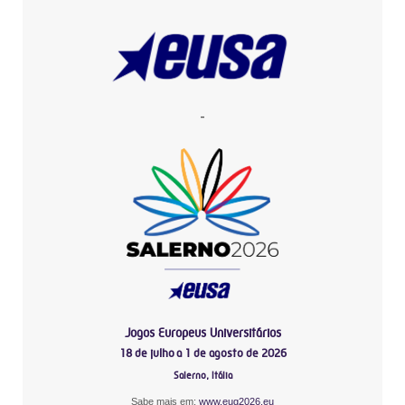
-
Jogos Europeus Universitários
18 de julho a 1 de agosto de 2026
Salerno, Itália
Sabe mais em:
www.eug2026.eu