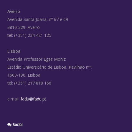
Aveiro
Avenida Santa Joana, nº 67 e 69
3810-329, Aveiro
tel: (+351) 234 421 125
Lisboa
Avenida Professor Egas Moniz
Estádio Universitário de Lisboa, Pavilhão nº1
1600-190, Lisboa
tel: (+351) 217 818 160
e.mail:
fadu@fadu.pt
Social