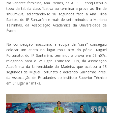
Na variante feminina, Ana Ramos, da AEESEL conquistou o
topo da tabela classificativa ao terminar a prova ao fim de
1h00m28s, adiantando-se 18 segundos face a Ana Filipa
Santos, do IP Santarém e mais de sete minutos a Mariana
Talhinhas, da Associação Académica da Universidade de
Évora.
Na competição masculina, a equipa da “casa” conseguiu
colocar um atleta no lugar mais alto do pódio. Miguel
Fortunato, do IP Santarém, terminou a prova em 53m07s,
relegando para o 2º lugar, Francisco Luis, da Associação
Académica da Universidade da Madeira, que acabou a 13
segundos de Miguel Fortunato e deixando Guilherme Pires,
da Associação de Estudantes do Instituto Superior Técnico
em 3º lugar a 1m17s.