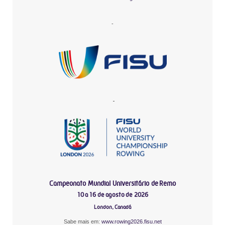
-
-
Campeonato Mundial Universitário de Remo
10 a 16 de agosto de 2026
London, Canadá
Sabe mais em:
www.rowing2026.fisu.net