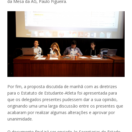
da Mesa da AG, Paulo Figueira.
Por fim, a proposta discutida de manhã com as diretrizes
para o Estatuto de Estudante-Atleta foi apresentada para
que os delegados presentes pudessem dar a sua opinião,
originando uma uma larga discussão entre os presentes que
acabaram por realizar algumas alterações e aprovar por
unanimidade.
O documento final irá ser enviado às Secretarias de Estado