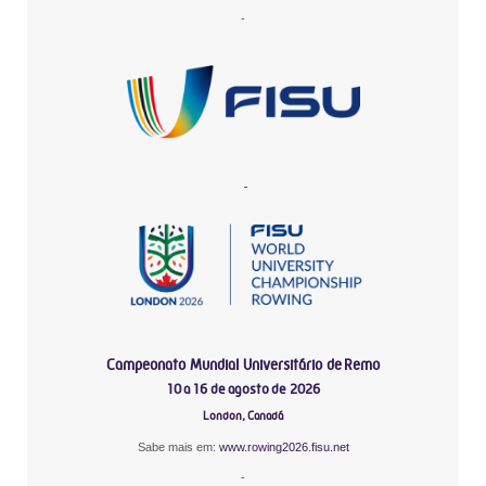
-
-
Campeonato Mundial Universitário de Remo
10 a 16 de agosto de 2026
London, Canadá
Sabe mais em:
www.rowing2026.fisu.net
-