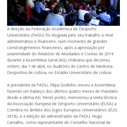
A direção da Federação Académica de Desporto
Universitário (FADU) foi elogiada pelo seu trabalho a nível
administrativo e financeiro, num momento de grandes
constrangimentos financeiros, após a aprovação por
unanimidade do Relatório de Atividades e Contas de 2014
durante a Assembleia Geral (AG) Ordinária que decorreu
ontem, dia 1 de abril, no Auditório do Centro de Medicina
Desportiva de Lisboa, no Estádio Universitário de Lisboa.
A presidente da FADU, Filipa Godinho, iniciou a Assembleia
fazendo um balanço dos últimos quatro meses de mandato
desde a última AG. Neste ponto, mencionou a visita técnica
da Associação Europeia de Desporto Universitário (EUSA) a
Coimbra no âmbito dos Jogos Europeus Universitários (EUG
2018), e a eleição do administrador da FADU, Hugo
Carvalho, como representante do Conselho Nacional de