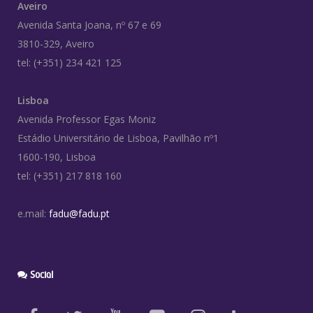
Aveiro
Avenida Santa Joana, nº 67 e 69
3810-329, Aveiro
tel: (+351) 234 421 125
Lisboa
Avenida Professor Egas Moniz
Estádio Universitário de Lisboa, Pavilhão nº1
1600-190, Lisboa
tel: (+351) 217 818 160
e.mail:
fadu@fadu.pt
Social