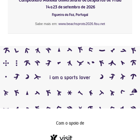
Campeonato Mundial Universitário de Desportos de Praia
14 a 23 de setembro de 2026
Figueira da Foz, Portugal
Sabe mais em:
www.beachsprots2026.fisu.net
Com o apoio de