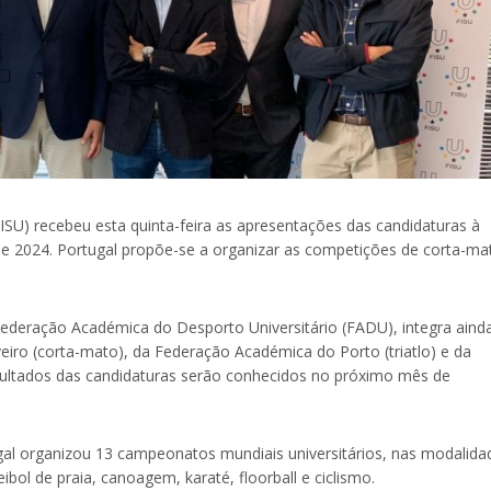
ISU) recebeu esta quinta-feira as apresentações das candidaturas à
e 2024. Portugal propõe-se a organizar as competições de corta-ma
Federação Académica do Desporto Universitário (FADU), integra aind
iro (corta-mato), da Federação Académica do Porto (triatlo) e da
sultados das candidaturas serão conhecidos no próximo mês de
gal organizou 13 campeonatos mundiais universitários, nas modalida
ibol de praia, canoagem, karaté, floorball e ciclismo.