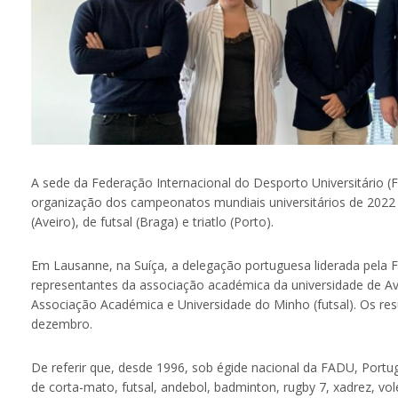
A sede da Federação Internacional do Desporto Universitário (F
organização dos campeonatos mundiais universitários de 2022 
(Aveiro), de futsal (Braga) e triatlo (Porto).
Em Lausanne, na Suíça, a delegação portuguesa liderada pela 
representantes da associação académica da universidade de Ave
Associação Académica e Universidade do Minho (futsal). Os re
dezembro.
De referir que, desde 1996, sob égide nacional da FADU, Portu
de corta-mato, futsal, andebol, badminton, rugby 7, xadrez, vole