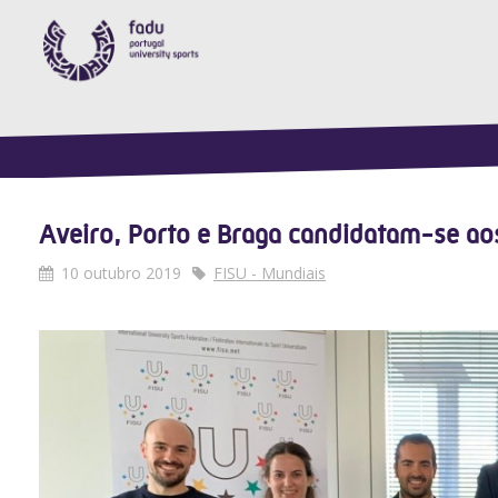
Aveiro, Porto e Braga candidatam-se ao
10 outubro 2019
FISU - Mundiais