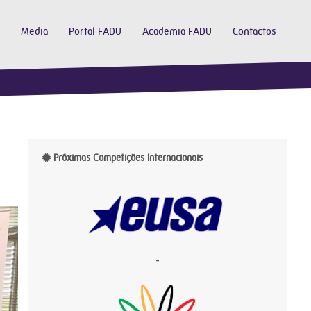
Media
Portal FADU
Academia FADU
Contactos
Próximas Competições Internacionais
-