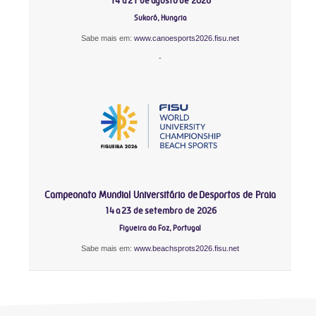
14 a 21 de agosto de 2026
Sukoró, Hungria
Sabe mais em:
www.canoesports2026.fisu.net
-
Campeonato Mundial Universitário de Desportos de Praia
14 a 23 de setembro de 2026
Figueira da Foz, Portugal
Sabe mais em:
www.beachsprots2026.fisu.net