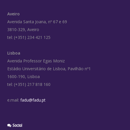
Aveiro
Avenida Santa Joana, nº 67 e 69
3810-329, Aveiro
tel: (+351) 234 421 125
Lisboa
Avenida Professor Egas Moniz
Estádio Universitário de Lisboa, Pavilhão nº1
1600-190, Lisboa
tel: (+351) 217 818 160
e.mail:
fadu@fadu.pt
Social